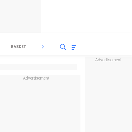
BASKET
SPORT LAIN
INDEKS
Advertisement
Advertisement