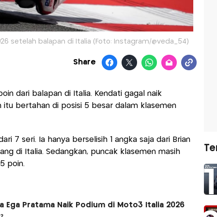
 setelah balapan di Italia (Foto: Instagram/@veda_54)
Share
 dari balapan di Italia. Kendati gagal naik
 itu bertahan di posisi 5 besar dalam klasemen
 7 seri. Ia hanya berselisih 1 angka saja dari Brian
Te
ang di Italia. Sedangkan, puncak klasemen masih
5 poin.
 Ega Pratama Naik Podium di Moto3 Italia 2026
?