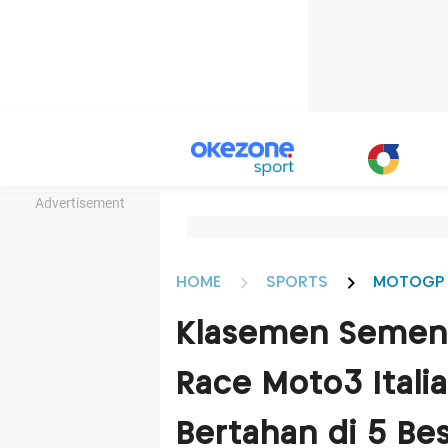
Advertisement
HOME
SPORTS
MOTOGP
Klasemen Sement
Race Moto3 Itali
Bertahan di 5 Bes