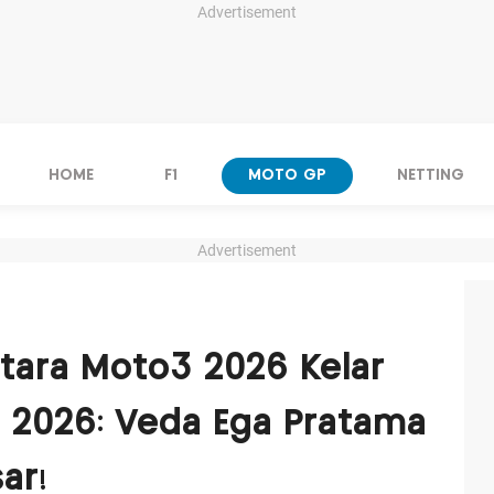
Advertisement
HOME
F1
MOTO GP
NETTING
Advertisement
ara Moto3 2026 Kelar
a 2026: Veda Ega Pratama
ar!