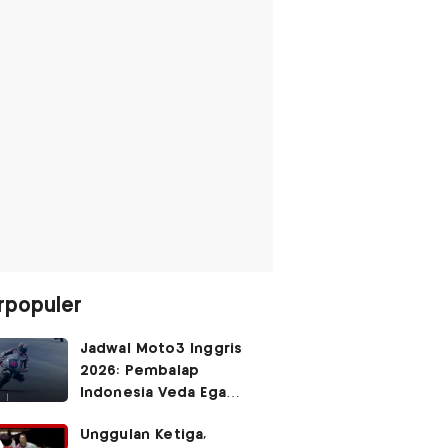
rpopuler
Jadwal Moto3 Inggris
2026: Pembalap
Indonesia Veda Ega
Pratama Finis Podium?
Unggulan Ketiga,