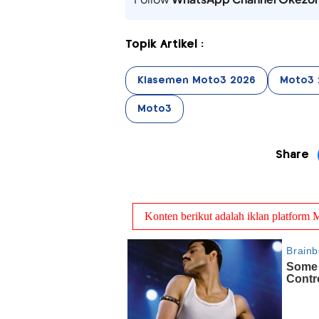
Topik Artikel :
Klasemen Moto3 2026
Moto3 
Moto3
Share