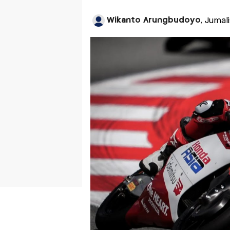
Wikanto Arungbudoyo
, Jurna