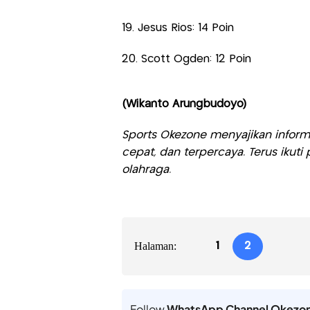
19. Jesus Rios: 14 Poin
20. Scott Ogden: 12 Poin
(Wikanto Arungbudoyo)
Sports Okezone menyajikan informa
cepat, dan terpercaya. Terus iku
olahraga.
Halaman:
1
2
Follow
WhatsApp Channel Okezo