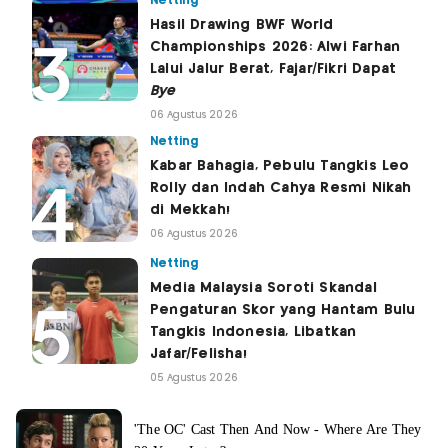
Netting
Hasil Drawing BWF World
Championships 2026: Alwi Farhan
Lalui Jalur Berat, Fajar/Fikri Dapat
Bye
06 Agustus 2026
Netting
Kabar Bahagia, Pebulu Tangkis Leo
Rolly dan Indah Cahya Resmi Nikah
di Mekkah!
06 Agustus 2026
Netting
Media Malaysia Soroti Skandal
Pengaturan Skor yang Hantam Bulu
Tangkis Indonesia, Libatkan
Jafar/Felisha!
05 Agustus 2026