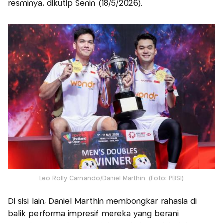
resminya, dikutip Senin (18/5/2026).
Leo Rolly Carnando/Daniel Marthin. (Foto: PBSI)
Di sisi lain, Daniel Marthin membongkar rahasia di
balik performa impresif mereka yang berani