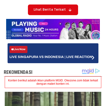
Lihat Berita Terkait
Live Now
LIVE SINGAPURA VS INDONESIA | LIVE REACTION