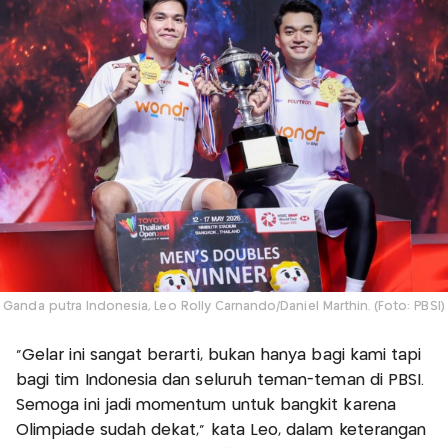
Ganda putra Indonesia, Leo Rolly Carnando/Daniel Marthin. (Foto: PBSI)
"Gelar ini sangat berarti, bukan hanya bagi kami tapi
bagi tim Indonesia dan seluruh teman-teman di PBSI.
Semoga ini jadi momentum untuk bangkit karena
Olimpiade sudah dekat," kata Leo, dalam keterangan