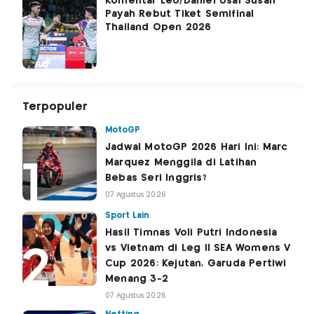
Komentar Leo/Daniel Usai Susah
Payah Rebut Tiket Semifinal
Thailand Open 2026
Terpopuler
MotoGP
Jadwal MotoGP 2026 Hari Ini: Marc
Marquez Menggila di Latihan
Bebas Seri Inggris?
07 Agustus 2026
Sport Lain
Hasil Timnas Voli Putri Indonesia
vs Vietnam di Leg II SEA Womens V
Cup 2026: Kejutan, Garuda Pertiwi
Menang 3-2
07 Agustus 2026