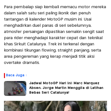
Para pembalap siap kembali memacu motor mereka
dalam salah satu seri paling ikonik dan penuh
tantangan di kalender MotoGP musim ini. Usai
menghadirkan duel panas di seri sebelumnya,
atmosfer persaingan dipastikan semakin sengit saat
para rider menghadapi karakter cepat dan teknikal
khas Sirkuit Catalunya. Trek ini terkenal dengan
kombinasi tikungan flowing, straight panjang, serta
area pengereman yang kerap menjadi titik aksi
overtake dramatis.
Baca Juga :
Jadwal MotoGP Hari Ini: Marc Marquez
Absen, Jorge Martin Menggila di Latihan
Bebas Seri Catalunya?