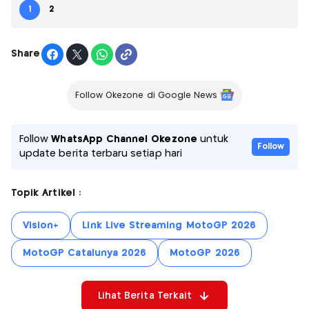
1
2
Share
Follow Okezone di Google News
Follow
WhatsApp Channel Okezone
untuk
Follow
update berita terbaru setiap hari
Topik Artikel :
Vision+
Link Live Streaming MotoGP 2026
MotoGP Catalunya 2026
MotoGP 2026
Lihat Berita Terkait