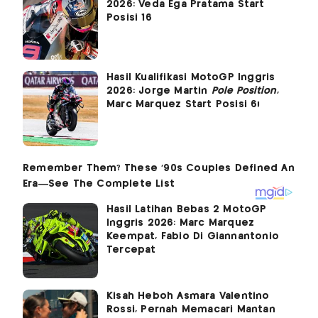
2026: Veda Ega Pratama Start
Posisi 16
Hasil Kualifikasi MotoGP Inggris
2026: Jorge Martin
Pole Position
,
Marc Marquez Start Posisi 6!
Hasil Latihan Bebas 2 MotoGP
Inggris 2026: Marc Marquez
Keempat, Fabio Di Giannantonio
Tercepat
Kisah Heboh Asmara Valentino
Rossi, Pernah Memacari Mantan