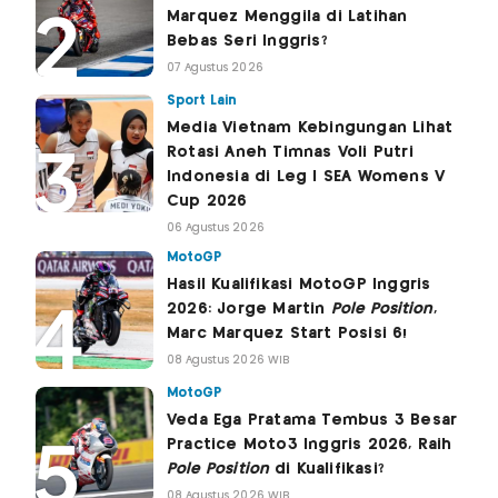
Marquez Menggila di Latihan
Bebas Seri Inggris?
07 Agustus 2026
Sport Lain
Media Vietnam Kebingungan Lihat
Rotasi Aneh Timnas Voli Putri
Indonesia di Leg I SEA Womens V
Cup 2026
06 Agustus 2026
MotoGP
Hasil Kualifikasi MotoGP Inggris
2026: Jorge Martin
Pole Position
,
Marc Marquez Start Posisi 6!
08 Agustus 2026 WIB
MotoGP
Veda Ega Pratama Tembus 3 Besar
Practice Moto3 Inggris 2026, Raih
Pole Position
di Kualifikasi?
08 Agustus 2026 WIB