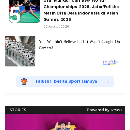
Usai Mundur dari BWF World
Championships 2026, Jafar/Felisha
Masih Bisa Bela Indonesia di Asian
Games 2026
05 Agustus 2026
Telusuri berita Sport lainnya