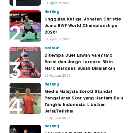
04 Agustus 2026
Netting
Unggulan Ketiga, Jonatan Christie
Juara BWF World Championships
2026?
04 Agustus 2026
MotoGP
Ditempa Duel Lawan Valentino
Rossi dan Jorge Lorenzo Bikin
Marc Marquez Susah Dikalahkan
05 Agustus 2026
Netting
Media Malaysia Soroti Skandal
Pengaturan Skor yang Hantam Bulu
Tangkis Indonesia, Libatkan
Jafar/Felisha!
05 Agustus 2026
Netting