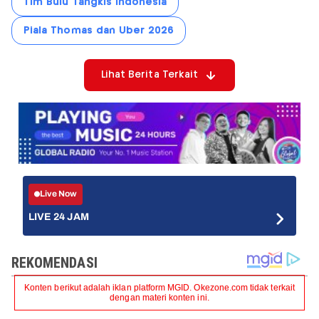
Tim Bulu Tangkis Indonesia
Piala Thomas dan Uber 2026
Lihat Berita Terkait
Live Now
LIVE 24 JAM