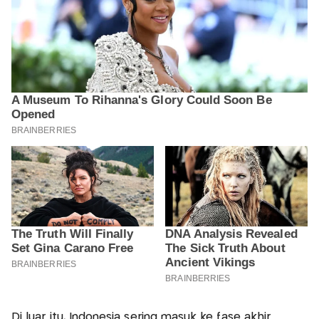
Di luar itu, Indonesia sering masuk ke fase akhir.