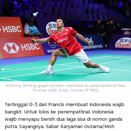
Anthony Ginting gagal loloskan Indonesia ke perempatfinal Piala
Thomas 2026. (Foto; Humas PP PBSI)
Tertinggal 0-3 dari Prancis membuat Indonesia wajib
bangkit. Untuk lolos ke perempatfinal, Indonesia
wajib menyapu bersih dua laga sisa di nomor ganda
putra. Sayangnya, Sabar Karyaman Gutama/Moh