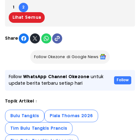
1
2
Lihat Semua
Share
Follow Okezone di Google News
Follow
WhatsApp Channel Okezone
untuk
Follow
update berita terbaru setiap hari
Topik Artikel :
Bulu Tangkis
Piala Thomas 2026
Tim Bulu Tangkis Prancis