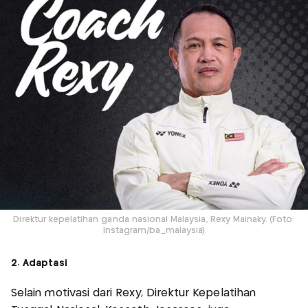
Direktur kepelatihan ganda nasional Malaysia, Rexy Mainaky. (Foto:
Instagram/ba_malaysia)
2. Adaptasi
Selain motivasi dari Rexy, Direktur Kepelatihan