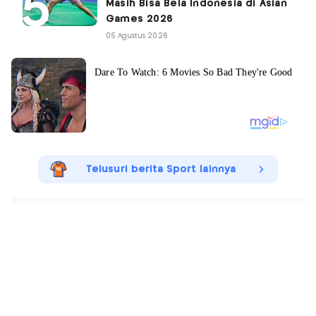
Masih Bisa Bela Indonesia di Asian
Games 2026
05 Agustus 2026
Telusuri berita Sport lainnya