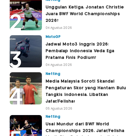
Unggulan Ketiga, Jonatan Christie
Juara BWF World Championships
2026?
04 Agustus 2026
MotoGP
Jadwal Moto3 Inggris 2026:
Pembalap Indonesia Veda Ega
Pratama Finis Podium?
04 Agustus 2026
Netting
Media Malaysia Soroti Skandal
Pengaturan Skor yang Hantam Bulu
Tangkis Indonesia, Libatkan
Jafar/Felisha!
05 Agustus 2026
Netting
Usai Mundur dari BWF World
Championships 2026, Jafar/Felisha