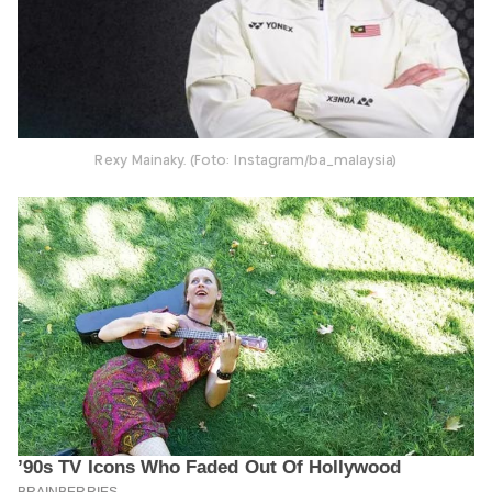
Rexy Mainaky. (Foto: Instagram/ba_malaysia)