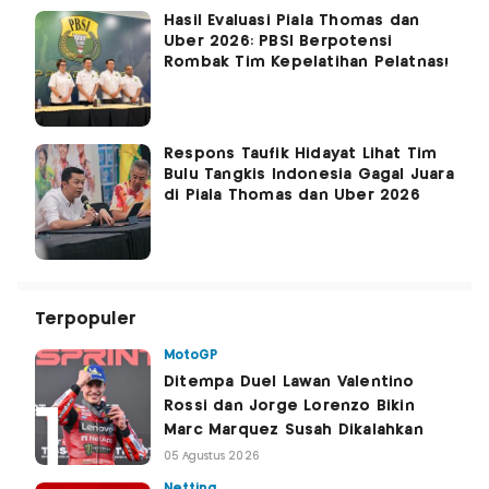
Hasil Evaluasi Piala Thomas dan
Uber 2026: PBSI Berpotensi
Rombak Tim Kepelatihan Pelatnas!
Respons Taufik Hidayat Lihat Tim
Bulu Tangkis Indonesia Gagal Juara
di Piala Thomas dan Uber 2026
Terpopuler
MotoGP
Ditempa Duel Lawan Valentino
Rossi dan Jorge Lorenzo Bikin
Marc Marquez Susah Dikalahkan
05 Agustus 2026
Netting