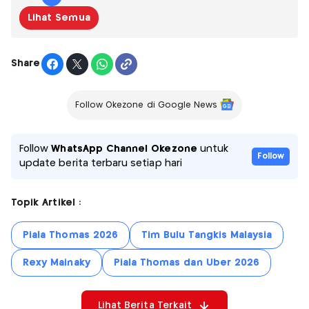
Lihat Semua
Share
Follow Okezone di Google News
Follow
WhatsApp Channel Okezone
untuk
Follow
update berita terbaru setiap hari
Topik Artikel :
Piala Thomas 2026
Tim Bulu Tangkis Malaysia
Rexy Mainaky
Piala Thomas dan Uber 2026
Lihat Berita Terkait