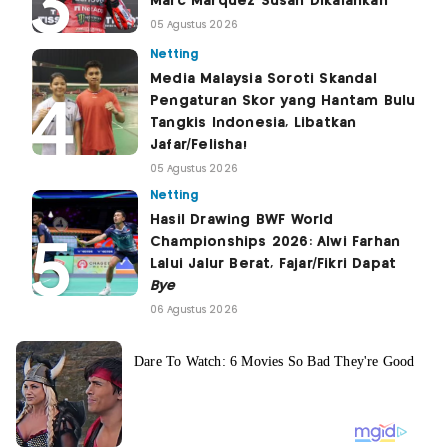
Marc Marquez Susah Dikalahkan
05 Agustus 2026
Netting
Media Malaysia Soroti Skandal
Pengaturan Skor yang Hantam Bulu
Tangkis Indonesia, Libatkan
Jafar/Felisha!
05 Agustus 2026
Netting
Hasil Drawing BWF World
Championships 2026: Alwi Farhan
Lalui Jalur Berat, Fajar/Fikri Dapat
Bye
06 Agustus 2026