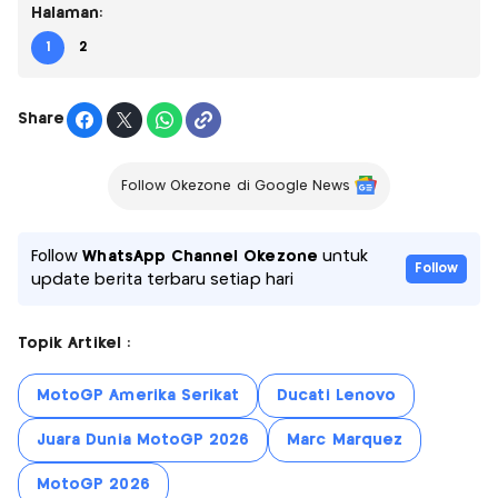
Halaman:
1
2
Share
Follow Okezone di Google News
Follow
WhatsApp Channel Okezone
untuk
Follow
update berita terbaru setiap hari
Topik Artikel :
MotoGP Amerika Serikat
Ducati Lenovo
Juara Dunia MotoGP 2026
Marc Marquez
MotoGP 2026