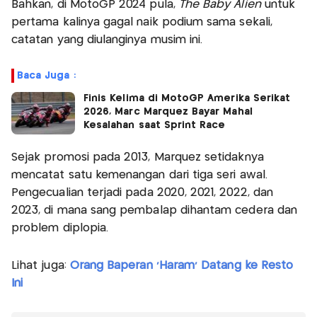
Bahkan, di MotoGP 2024 pula,
The Baby Alien
untuk
pertama kalinya gagal naik podium sama sekali,
catatan yang diulanginya musim ini.
Baca Juga :
Finis Kelima di MotoGP Amerika Serikat
2026, Marc Marquez Bayar Mahal
Kesalahan saat Sprint Race
Sejak promosi pada 2013, Marquez setidaknya
mencatat satu kemenangan dari tiga seri awal.
Pengecualian terjadi pada 2020, 2021, 2022, dan
2023, di mana sang pembalap dihantam cedera dan
problem diplopia.
Lihat juga:
Orang Baperan 'Haram' Datang ke Resto
Ini