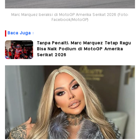
Marc Marquez beraksi di MotoGP Amerika Serikat 2026 (Foto:
Facebook/MotoGP)
Baca Juga :
Tanpa Penalti, Marc Marquez Tetap Ragu
Bisa Naik Podium di MotoGP Amerika
Serikat 2026