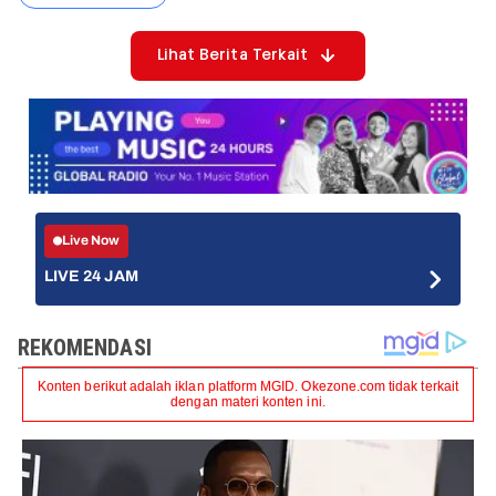
Lihat Berita Terkait
Live Now
LIVE 24 JAM