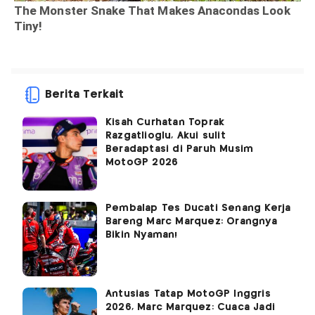
Berita Terkait
Kisah Curhatan Toprak
Razgatlioglu, Akui sulit
Beradaptasi di Paruh Musim
MotoGP 2026
Pembalap Tes Ducati Senang Kerja
Bareng Marc Marquez: Orangnya
Bikin Nyaman!
Antusias Tatap MotoGP Inggris
2026, Marc Marquez: Cuaca Jadi