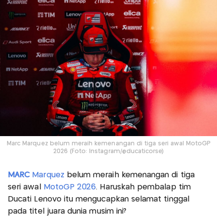
Marc Marquez belum meraih kemenangan di tiga seri awal MotoGP
2026 (Foto: Instagram/@ducaticorse)
MARC
Marquez
belum meraih kemenangan di tiga
seri awal
MotoGP 2026
. Haruskah pembalap tim
Ducati Lenovo itu mengucapkan selamat tinggal
pada titel juara dunia musim ini?