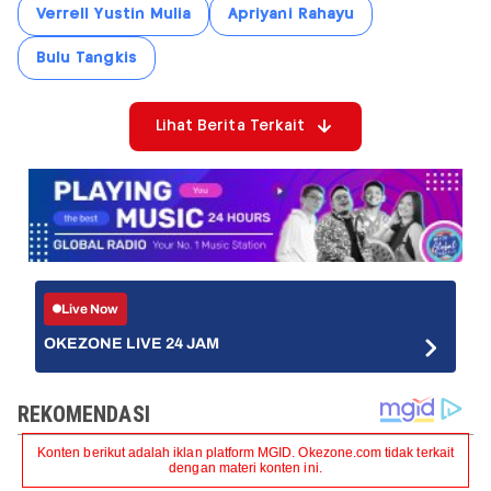
Verrell Yustin Mulia
Apriyani Rahayu
Bulu Tangkis
Lihat Berita Terkait
Live Now
OKEZONE LIVE 24 JAM