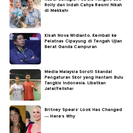
Rolly dan Indah Cahya Resmi Nikah
di Mekkah!
Kisah Nova Widianto, Kembali ke
Pelatnas Cipayung di Tengah Ujian
Berat Ganda Campuran
Media Malaysia Soroti Skandal
Pengaturan Skor yang Hantam Bulu
Tangkis Indonesia, Libatkan
Jafar/Felisha!