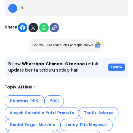
1
2
Share
Follow Okezone di Google News
Follow
WhatsApp Channel Okezone
untuk
Follow
update berita terbaru setiap hari
Topik Artikel :
Pelatnas PBSI
PBSI
Aisyah Salsabila Putri Pranata
Taufik Aderya
Daniel Edgar Marvino
Lanny Tria Mayasari