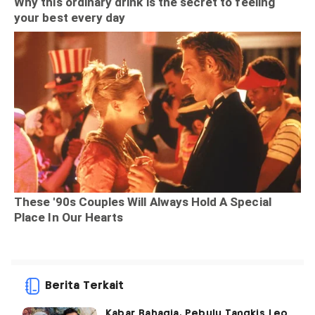
Berita Terkait
Kabar Bahagia, Pebulu Tangkis Leo