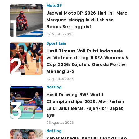
MotoGP
Jadwal MotoGP 2026 Hari Ini: Marc
Marquez Menggila di Latihan
Bebas Seri Inggris?
07 Agustus 2026
Sport Lain
Hasil Timnas Voli Putri Indonesia
vs Vietnam di Leg II SEA Womens V
Cup 2026: Kejutan, Garuda Pertiwi
Menang 3-2
07 Agustus 2026
Netting
Hasil Drawing BWF World
Championships 2026: Alwi Farhan
Lalui Jalur Berat, Fajar/Fikri Dapat
Bye
06 Agustus 2026
Netting
Kabar Bahagia, Pebulu Tangkis Leo