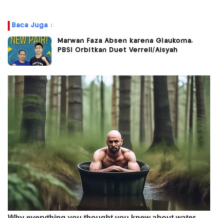
Baca Juga :
Marwan Faza Absen karena Glaukoma,
PBSI Orbitkan Duet Verrell/Aisyah