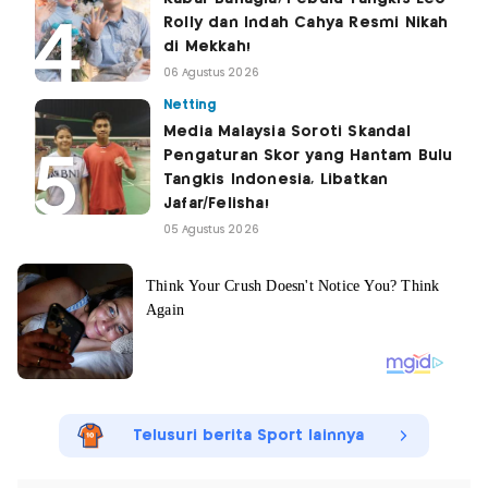
Rolly dan Indah Cahya Resmi Nikah
di Mekkah!
06 Agustus 2026
Netting
Media Malaysia Soroti Skandal
Pengaturan Skor yang Hantam Bulu
Tangkis Indonesia, Libatkan
Jafar/Felisha!
05 Agustus 2026
Telusuri berita Sport lainnya