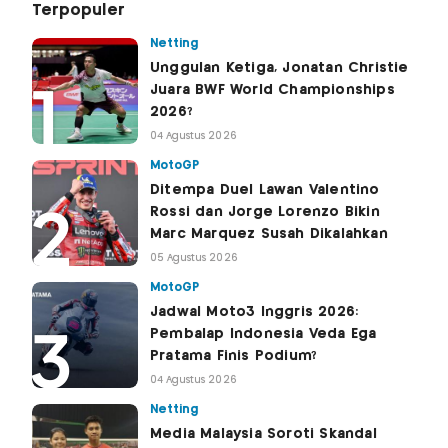
Terpopuler
Netting
Unggulan Ketiga, Jonatan Christie
Juara BWF World Championships
2026?
04 Agustus 2026
MotoGP
Ditempa Duel Lawan Valentino
Rossi dan Jorge Lorenzo Bikin
Marc Marquez Susah Dikalahkan
05 Agustus 2026
MotoGP
Jadwal Moto3 Inggris 2026:
Pembalap Indonesia Veda Ega
Pratama Finis Podium?
04 Agustus 2026
Netting
Media Malaysia Soroti Skandal