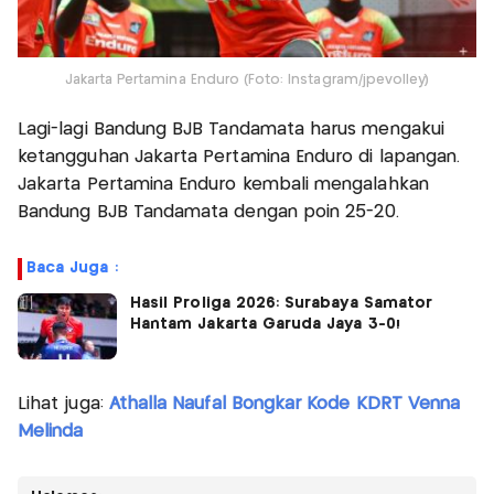
Jakarta Pertamina Enduro (Foto: Instagram/jpevolley)
Lagi-lagi Bandung BJB Tandamata harus mengakui
ketangguhan Jakarta Pertamina Enduro di lapangan.
Jakarta Pertamina Enduro kembali mengalahkan
Bandung BJB Tandamata dengan poin 25-20.
Baca Juga :
Hasil Proliga 2026: Surabaya Samator
Hantam Jakarta Garuda Jaya 3-0!
Lihat juga:
Athalla Naufal Bongkar Kode KDRT Venna
Melinda