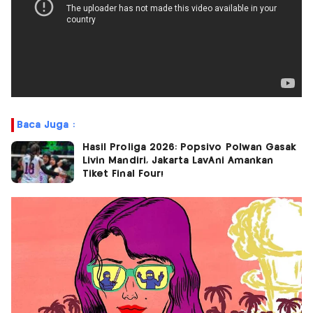
Baca Juga :
Hasil Proliga 2026: Popsivo Polwan Gasak
Livin Mandiri, Jakarta LavAni Amankan
Tiket Final Four!