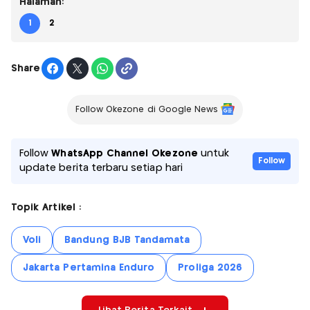
Halaman:
1
2
Share
Follow Okezone di Google News
Follow
WhatsApp Channel Okezone
untuk
Follow
update berita terbaru setiap hari
Topik Artikel :
Voli
Bandung BJB Tandamata
Jakarta Pertamina Enduro
Proliga 2026