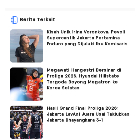
Berita Terkait
Kisah Unik Irina Voronkova, Pevoli
Supercantik Jakarta Pertamina
Enduro yang Dijuluki Ibu Komisaris
Megawati Hangestri Bersinar di
Proliga 2026, Hyundai Hillstate
Tergoda Boyong Megatron ke
Korea Selatan
Hasil Grand Final Proliga 2026:
Jakarta LavAni Juara Usai Taklukkan
Jakarta Bhayangkara 3-1