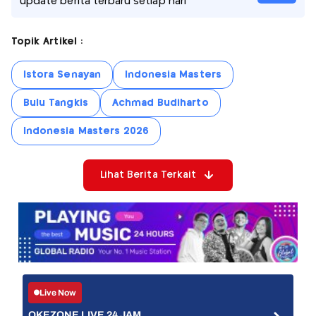
update berita terbaru setiap hari
Topik Artikel :
Istora Senayan
Indonesia Masters
Bulu Tangkis
Achmad Budiharto
Indonesia Masters 2026
Lihat Berita Terkait
Live Now
OKEZONE LIVE 24 JAM