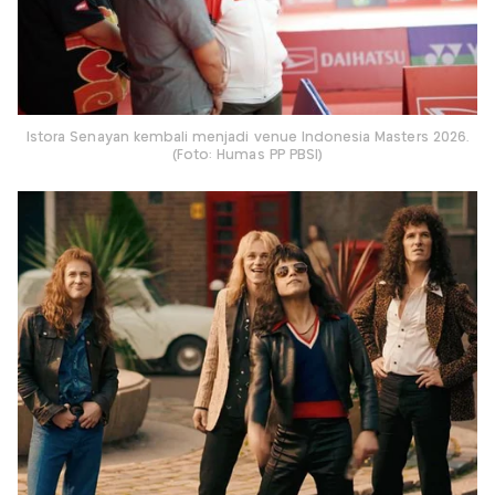
Istora Senayan kembali menjadi venue Indonesia Masters 2026.
(Foto: Humas PP PBSI)