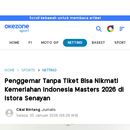
Scroll kebawah untuk membaca artikel
HOME
F1
MOTO GP
NETTING
BASKET
SPORT L
HOME
SPORTS
NETTING
Penggemar Tanpa Tiket Bisa Nikmati
Kemeriahan Indonesia Masters 2026 di
Istora Senayan
Cikal Bintang
,
Jurnalis
Selasa, 20 Januari 2026 |06:29 WIB