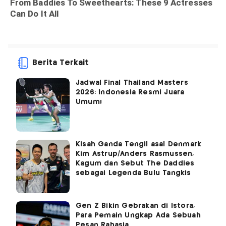
Berita Terkait
Jadwal Final Thailand Masters
2026: Indonesia Resmi Juara
Umum!
Kisah Ganda Tengil asal Denmark
Kim Astrup/Anders Rasmussen,
Kagum dan Sebut The Daddies
sebagai Legenda Bulu Tangkis
Gen Z Bikin Gebrakan di Istora,
Para Pemain Ungkap Ada Sebuah
Pesan Rahasia