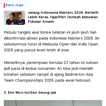
Baca Juga :
Jelang Indonesia Masters 2026: Berlatih
Lebih Keras, Fajar/Fikri Tambah Kekuatan
Pukulan Smash
Pebulu tangkis asal Korea Selatan ini jauh-jauh hari
dikonfirmasi absen pada Indonesia Masters 2026. An
sebelumnya turun di Malaysia Open dan India Open
2026 yang punya level lebih di atas.
Menariknya, perempuan berusia 23 tahun ini sukses
jadi juara di kedua turnamen. An bisa jadi memilih
istirahat sebelum tampil di ajang Badminton Asia
Team Championships 2026 pada awal Februari.
3. Kim Won-ho/Seo Seung-jae