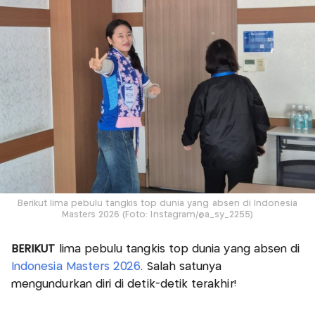
Berikut lima pebulu tangkis top dunia yang absen di Indonesia
Masters 2026 (Foto: Instagram/@a_sy_2255)
BERIKUT
lima pebulu tangkis top dunia yang absen di
Indonesia Masters 2026
. Salah satunya
mengundurkan diri di detik-detik terakhir!