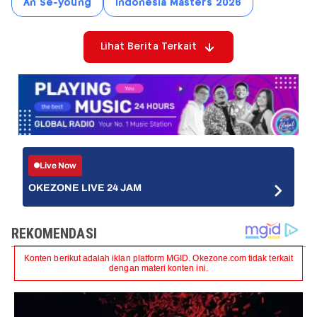
An Se-young
Indonesia Masters 2026
Lihat Berita Terkait
Live Now
OKEZONE LIVE 24 JAM