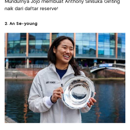
Mundurnya Jojo membuat Anthony Sinisuka Ginting
naik dari daftar reserve!
2. An Se-young