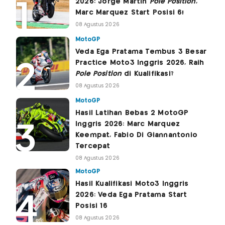
2026: Jorge Martin
Pole Position
,
Marc Marquez Start Posisi 6!
08 Agustus 2026
MotoGP
Veda Ega Pratama Tembus 3 Besar
Practice Moto3 Inggris 2026, Raih
Pole Position
di Kualifikasi?
08 Agustus 2026
MotoGP
Hasil Latihan Bebas 2 MotoGP
Inggris 2026: Marc Marquez
Keempat, Fabio Di Giannantonio
Tercepat
08 Agustus 2026
MotoGP
Hasil Kualifikasi Moto3 Inggris
2026: Veda Ega Pratama Start
Posisi 16
08 Agustus 2026