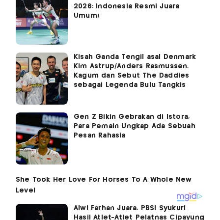
2026: Indonesia Resmi Juara
Umum!
Kisah Ganda Tengil asal Denmark
Kim Astrup/Anders Rasmussen,
Kagum dan Sebut The Daddies
sebagai Legenda Bulu Tangkis
Gen Z Bikin Gebrakan di Istora,
Para Pemain Ungkap Ada Sebuah
Pesan Rahasia
Alwi Farhan Juara, PBSI Syukuri
Hasil Atlet-Atlet Pelatnas Cipayung