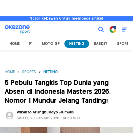
Scroll kebawah untuk membaca artikel
HOME
F1
MOTO GP
NETTING
BASKET
SPORT L
HOME
SPORTS
NETTING
5 Pebulu Tangkis Top Dunia yang
Absen di Indonesia Masters 2026,
Nomor 1 Mundur Jelang Tanding!
Wikanto Arungbudoyo
,
Jurnalis
Selasa, 20 Januari 2026 |04:39 WIB