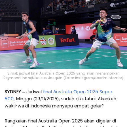
Simak jadwal final Australia Open 2025 yang akan menampilkan
Raymond Indra/Nikolaus Joaquin (Foto: Instagram/@badminton.ina)
SYDNEY –
Jadwal
final Australia Open 2025 Super
500
, Minggu (23/11/2025), sudah diketahui. Akankah
wakil-wakil Indonesia menyapu empat gelar?
Rangkaian final Australia Open 2025 akan digelar di