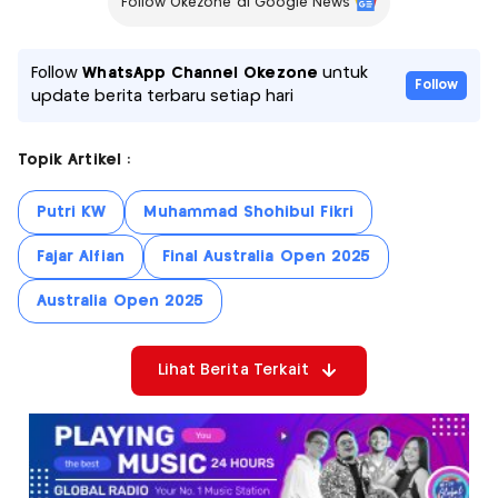
Follow Okezone di Google News
Follow
WhatsApp Channel Okezone
untuk
Follow
update berita terbaru setiap hari
Topik Artikel :
Putri KW
Muhammad Shohibul Fikri
Fajar Alfian
Final Australia Open 2025
Australia Open 2025
Lihat Berita Terkait