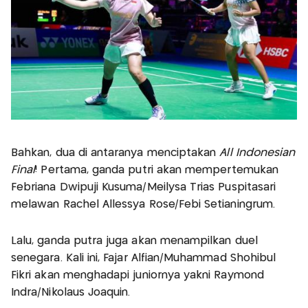
Bahkan, dua di antaranya menciptakan
All Indonesian
Final
! Pertama, ganda putri akan mempertemukan
Febriana Dwipuji Kusuma/Meilysa Trias Puspitasari
melawan Rachel Allessya Rose/Febi Setianingrum.
Lalu, ganda putra juga akan menampilkan duel
senegara. Kali ini, Fajar Alfian/Muhammad Shohibul
Fikri akan menghadapi juniornya yakni Raymond
Indra/Nikolaus Joaquin.