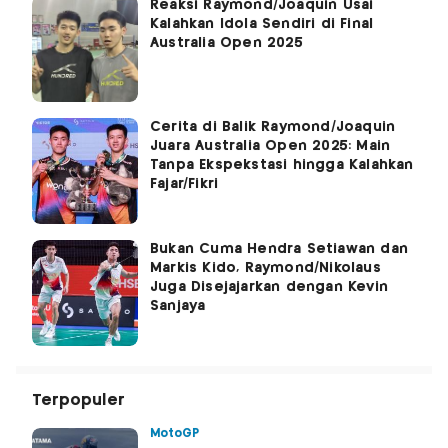
Reaksi Raymond/Joaquin Usai
Kalahkan Idola Sendiri di Final
Australia Open 2025
Cerita di Balik Raymond/Joaquin
Juara Australia Open 2025: Main
Tanpa Ekspekstasi hingga Kalahkan
Fajar/Fikri
Bukan Cuma Hendra Setiawan dan
Markis Kido, Raymond/Nikolaus
Juga Disejajarkan dengan Kevin
Sanjaya
Terpopuler
MotoGP