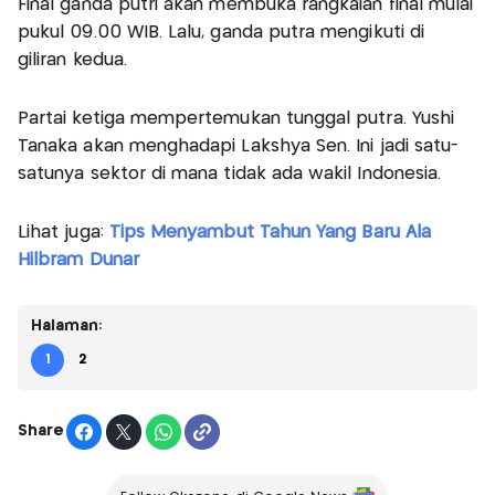
Final ganda putri akan membuka rangkaian final mulai
pukul 09.00 WIB. Lalu, ganda putra mengikuti di
giliran kedua.
Partai ketiga mempertemukan tunggal putra. Yushi
Tanaka akan menghadapi Lakshya Sen. Ini jadi satu-
satunya sektor di mana tidak ada wakil Indonesia.
Lihat juga:
Tips Menyambut Tahun Yang Baru Ala
Hilbram Dunar
Halaman:
1
2
Share