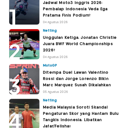
Jadwal Moto3 Inggris 2026:
Pembalap Indonesia Veda Ega
Pratama Finis Podium?
04 Agustus 2026
Netting
Unggulan Ketiga, Jonatan Christie
Juara BWF World Championships
2026?
04 Agustus 2026
MotoGP
Ditempa Duel Lawan Valentino
Rossi dan Jorge Lorenzo Bikin
Marc Marquez Susah Dikalahkan
05 Agustus 2026
Netting
Media Malaysia Soroti Skandal
Pengaturan Skor yang Hantam Bulu
Tangkis Indonesia, Libatkan
Jafar/Felisha!