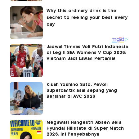
Jadwal Timnas Voli Putri Indonesia
di Leg II SEA Womens V Cup 2026:
Vietnam Jadi Lawan Pertama!
Kisah Yoshino Sato, Pevoli
Supercantik asal Jepang yang
Bersinar di AVC 2026
Megawati Hangestri Absen Bela
Hyundai Hillstate di Super Match
2026, Ini Penyebabnya