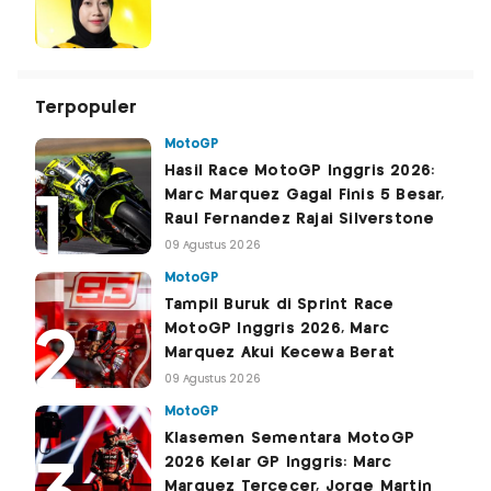
Terpopuler
MotoGP
Hasil Race MotoGP Inggris 2026:
Marc Marquez Gagal Finis 5 Besar,
Raul Fernandez Rajai Silverstone
09 Agustus 2026
MotoGP
Tampil Buruk di Sprint Race
MotoGP Inggris 2026, Marc
Marquez Akui Kecewa Berat
09 Agustus 2026
MotoGP
Klasemen Sementara MotoGP
2026 Kelar GP Inggris: Marc
Marquez Tercecer, Jorge Martin