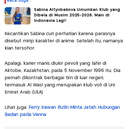
Baca Juga :
Sabina Altynbekova Umumkan Klub yang
Dibela di Musim 2025-2026, Main di
Indonesia Lagi?
Kecantikan Sabina curi perhatian karena parasnya
disebut mirip karakter di anime. Setelah itu, namanya
kian tersohor.
Apalagi, karier manis diukir pevoli yang lahir di
Aktobe, Kazakhstan, pada 5 November 1996 itu. Dia
pernah dikontrak berbagai tim di luar negeri,
termasuk Al Wasl yang merupakan klub voli di Uni
Emirat Arab (UEA).
Lihat juga:
Ferry Irawan Rutin Minta Jatah Hubungan
Badan pada Venna