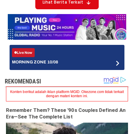
Lihat Berita Terkait
Live Now
MORNING ZONE 10/08