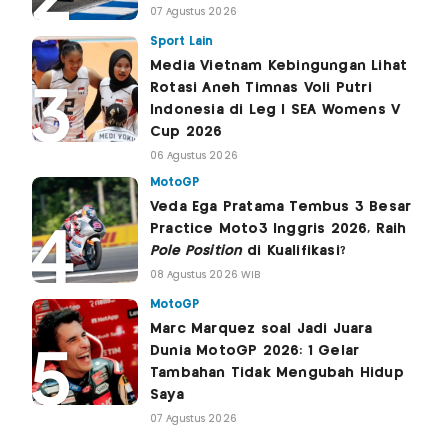
07 Agustus 2026
Sport Lain
Media Vietnam Kebingungan Lihat
Rotasi Aneh Timnas Voli Putri
Indonesia di Leg I SEA Womens V
Cup 2026
06 Agustus 2026
MotoGP
Veda Ega Pratama Tembus 3 Besar
Practice Moto3 Inggris 2026, Raih
Pole Position
di Kualifikasi?
08 Agustus 2026 WIB
MotoGP
Marc Marquez soal Jadi Juara
Dunia MotoGP 2026: 1 Gelar
Tambahan Tidak Mengubah Hidup
Saya
07 Agustus 2026