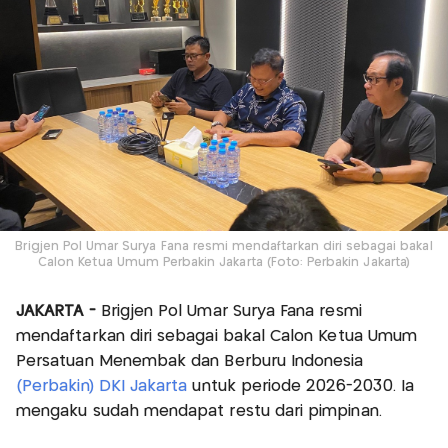
Brigjen Pol Umar Surya Fana resmi mendaftarkan diri sebagai bakal
Calon Ketua Umum Perbakin Jakarta (Foto: Perbakin Jakarta)
JAKARTA -
Brigjen Pol Umar Surya Fana resmi
mendaftarkan diri sebagai bakal Calon Ketua Umum
Persatuan Menembak dan Berburu Indonesia
(Perbakin) DKI Jakarta
untuk periode 2026-2030. Ia
mengaku sudah mendapat restu dari pimpinan.