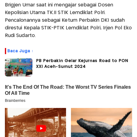
Brigjen Umar saat ini mengajar sebagai Dosen
Kepolisian Utama TK.II STIK Lemdiklat Polri.
Pencalonannya sebagai Ketum Perbakin DKI sudah
direstui Kepala STIK-PTIK Lemdiklat Polri, Irjen Pol Eko
Rudi Sudarto.
Baca Juga :
PB Perbakin Gelar Kejurnas Road to PON
XXI Aceh-Sumut 2024