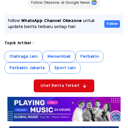
Follow Okezone di Google News
Follow
WhatsApp Channel Okezone
untuk
Follow
update berita terbaru setiap hari
Topik Artikel :
Olahraga Lain
Menembak
Perbakin
Perbakin Jakarta
Sport Lain
Lihat Berita Terkait