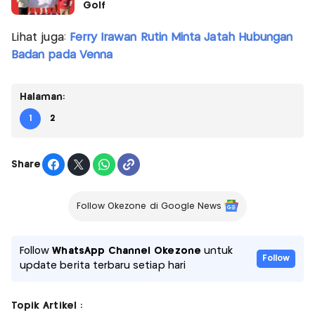
Golf
Lihat juga:
Ferry Irawan Rutin Minta Jatah Hubungan
Badan pada Venna
Halaman:
1
2
Share
Follow Okezone di Google News
Follow
WhatsApp Channel Okezone
untuk
Follow
update berita terbaru setiap hari
Topik Artikel :