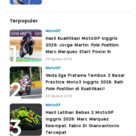
Terpopuler
MotoGP
Hasil Kualifikasi MotoGP Inggris
2026: Jorge Martin
Pole Position
,
Marc Marquez Start Posisi 6!
08 Agustus 2026
MotoGP
Veda Ega Pratama Tembus 3 Besar
Practice Moto3 Inggris 2026, Raih
Pole Position
di Kualifikasi?
08 Agustus 2026
MotoGP
Hasil Latihan Bebas 2 MotoGP
Inggris 2026: Marc Marquez
Keempat, Fabio Di Giannantonio
Tercepat