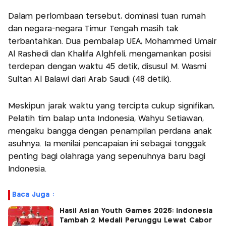
Dalam perlombaan tersebut, dominasi tuan rumah
dan negara-negara Timur Tengah masih tak
terbantahkan. Dua pembalap UEA, Mohammed Umair
Al Rashedi dan Khalifa Alghfeli, mengamankan posisi
terdepan dengan waktu 45 detik, disusul M. Wasmi
Sultan Al Balawi dari Arab Saudi (48 detik).
Meskipun jarak waktu yang tercipta cukup signifikan,
Pelatih tim balap unta Indonesia, Wahyu Setiawan,
mengaku bangga dengan penampilan perdana anak
asuhnya. Ia menilai pencapaian ini sebagai tonggak
penting bagi olahraga yang sepenuhnya baru bagi
Indonesia.
Baca Juga :
Hasil Asian Youth Games 2025: Indonesia
Tambah 2 Medali Perunggu Lewat Cabor