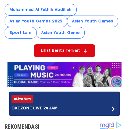
Muhammad Al Fathih Abdillah
Asian Youth Games 2025
Asian Youth Games
Sport Lain
Asian Youth Game
Lihat Berita Terkait
Live Now
OKEZONE LIVE 24 JAM