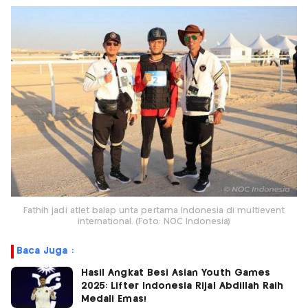
Fathih jadi atlet balap unta pertama Indonesia di multievent
international. (Foto: NOC Indonesia)
Baca Juga :
Hasil Angkat Besi Asian Youth Games
2025: Lifter Indonesia Rijal Abdillah Raih
Medali Emas!