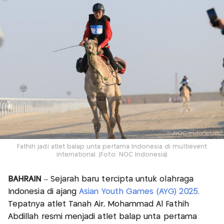
Fathih jadi atlet balap unta pertama Indonesia di multievent
international. (Foto: NOC Indonesia)
BAHRAIN
– Sejarah baru tercipta untuk olahraga
Indonesia di ajang
Asian Youth Games (AYG) 2025
.
Tepatnya atlet Tanah Air, Mohammad Al Fathih
Abdillah resmi menjadi atlet balap unta pertama