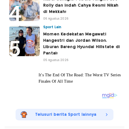
Rolly dan Indah Cahya Resmi Nikah
di Mekkah!
06 Agustus 2026
Sport Lain
Momen Kedekatan Megawati
Hangestri dan Jordan Wilson,
Liburan Bareng Hyundai Hillstate di
Pantai!
05 Agustus 2026
Telusuri berita Sport lainnya