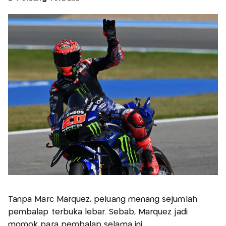
Tanpa Marc Marquez, peluang menang sejumlah
pembalap terbuka lebar. Sebab, Marquez jadi
momok para pembalap selama ini.