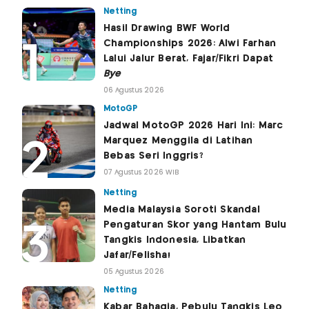
Netting
Hasil Drawing BWF World
Championships 2026: Alwi Farhan
Lalui Jalur Berat, Fajar/Fikri Dapat
Bye
06 Agustus 2026
MotoGP
Jadwal MotoGP 2026 Hari Ini: Marc
Marquez Menggila di Latihan
Bebas Seri Inggris?
07 Agustus 2026 WIB
Netting
Media Malaysia Soroti Skandal
Pengaturan Skor yang Hantam Bulu
Tangkis Indonesia, Libatkan
Jafar/Felisha!
05 Agustus 2026
Netting
Kabar Bahagia, Pebulu Tangkis Leo