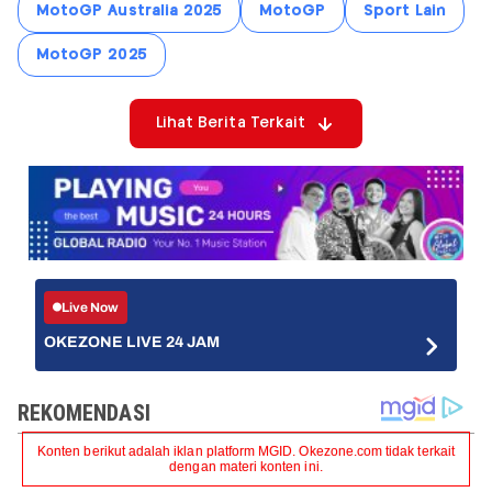
MotoGP Australia 2025
MotoGP
Sport Lain
MotoGP 2025
Lihat Berita Terkait
Live Now
OKEZONE LIVE 24 JAM