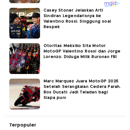
Casey Stoner Jelaskan Arti
Sindiran Legendarisnya ke
Valentino Rossi, Singgung soal
Respek
Otoritas Meksiko Sita Motor
MotoGP Valentino Rossi dan Jorge
Lorenzo, Diduga Milik Buronan FBI
Marc Marquez Juara MotoGP 2025
Setelah Serangkaian Cedera Parah,
Bos Ducati: Jadi Teladan bagi
Siapa pun!
Terpopuler