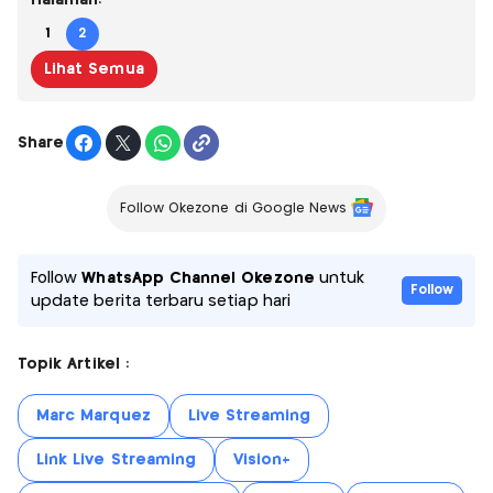
Halaman:
1
2
Lihat Semua
Share
Follow Okezone di Google News
Follow
WhatsApp Channel Okezone
untuk
Follow
update berita terbaru setiap hari
Topik Artikel :
Marc Marquez
Live Streaming
Link Live Streaming
Vision+