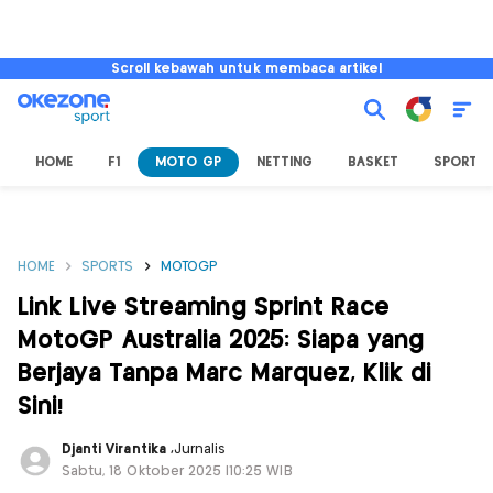
Scroll kebawah untuk membaca artikel
HOME
F1
MOTO GP
NETTING
BASKET
SPORT L
HOME
SPORTS
MOTOGP
Link Live Streaming Sprint Race
MotoGP Australia 2025: Siapa yang
Berjaya Tanpa Marc Marquez, Klik di
Sini!
Djanti Virantika
,
Jurnalis
Sabtu, 18 Oktober 2025 |10:25 WIB