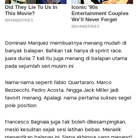
Dominasi Marquez membuatnya menang mudah di
banyak balapan. Bahkan tak hanya di sprint race,
juara dunia 7 kali itu juga menang di balapan utama
pada sejumlah seri musim ini.
Nama-nama seperti Fabio Quartararo, Marco
Bezzecchi, Pedro Acosta, hingga Jack Miller jadi
favorit menang. Apalagi, nama pertama sukses segel
pole position.
Francesco Bagnaia juga tak boleh dikesampingkan,
meski kesulitan sejak sesi latihan bebas. Menarik
menantikan balapan ini. Siapa akhirnya yang menang?