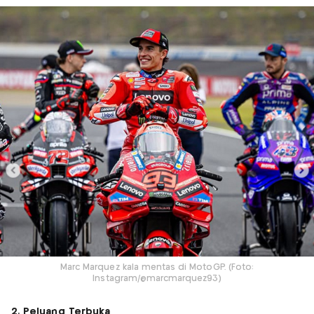
Marc Marquez kala mentas di MotoGP. (Foto:
Instagram/@marcmarquez93)
2. Peluang Terbuka