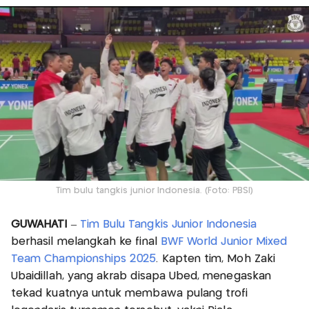
Tim bulu tangkis junior Indonesia. (Foto: PBSI)
GUWAHATI
–
Tim Bulu Tangkis Junior Indonesia
berhasil melangkah ke final
BWF World Junior Mixed
Team Championships 2025
. Kapten tim, Moh Zaki
Ubaidillah, yang akrab disapa Ubed, menegaskan
tekad kuatnya untuk membawa pulang trofi