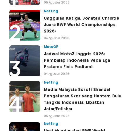
05 Agustus 2026
Netting
Unggulan Ketiga, Jonatan Christie
Juara BWF World Championships
2026?
04 Agustus 2026
MotoGP
Jadwal Moto3 Inggris 2026:
Pembalap Indonesia Veda Ega
Pratama Finis Podium?
04 Agustus 2026
Netting
Media Malaysia Soroti Skandal
Pengaturan Skor yang Hantam Bulu
Tangkis Indonesia, Libatkan
Jafar/Felisha!
05 Agustus 2026
Netting
Usai Mundur dari BWF World