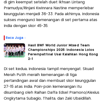
di gim keempat setelah duet Ikhsan Lintang
Pramudya/Rinjani Kwinnara Nastine memperlebar
keunggulan menjadi 36-33. Pada akhirnya, Indonesia
sukses mengunci kemenangan di set pertama atas
India dengan skor 45-35.
Baca Juga :
Hasil BWF World Junior Mixed Team
Championships 2025: Indonesia Lolos
Perempatfinal Usai Kalahkan Hong Kong
2-1
Di set kedua, Indonesia tampil menyengat. Skuad
Merah Putih meraih kemenangan di tiga
pertandingan awal dan membuat skor keunggulan
27-15 atas India. Poin-poin kemenangan itu
disumbang oleh Raihan Daffa Edsel Pramono/Alexius
Ongkytama Subagio, Thalita, dan Zaki Ubaidillah.