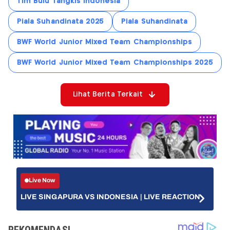
Tim Bulu Tangkis Indonesia
Piala Suhandinata 2025
Piala Suhandinata
BWF World Junior Mixed Team Championships
BWF World Junior Mixed Team Championships 2025
Lihat Berita Terkait
Live Now
LIVE SINGAPURA VS INDONESIA | LIVE REACTION