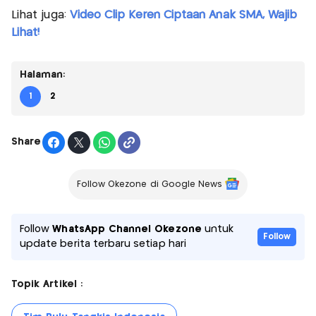
Lihat juga:
Video Clip Keren Ciptaan Anak SMA, Wajib
Lihat!
Halaman:
1
2
Share
Follow Okezone di Google News
Follow
WhatsApp Channel Okezone
untuk
Follow
update berita terbaru setiap hari
Topik Artikel :