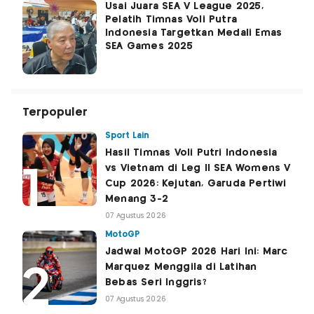
Usai Juara SEA V League 2025,
Pelatih Timnas Voli Putra
Indonesia Targetkan Medali Emas
SEA Games 2025
Terpopuler
Sport Lain
Hasil Timnas Voli Putri Indonesia
vs Vietnam di Leg II SEA Womens V
Cup 2026: Kejutan, Garuda Pertiwi
Menang 3-2
07 Agustus 2026
MotoGP
Jadwal MotoGP 2026 Hari Ini: Marc
Marquez Menggila di Latihan
Bebas Seri Inggris?
07 Agustus 2026