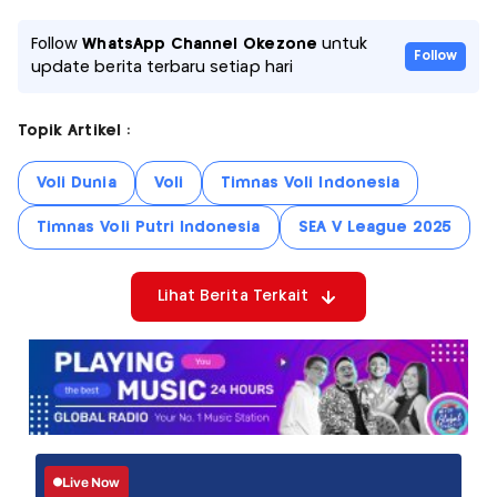
Follow
WhatsApp Channel Okezone
untuk
Follow
update berita terbaru setiap hari
Topik Artikel :
Voli Dunia
Voli
Timnas Voli Indonesia
Timnas Voli Putri Indonesia
SEA V League 2025
Lihat Berita Terkait
Live Now