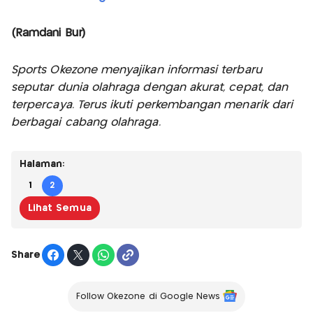
(Ramdani Bur)
Sports Okezone menyajikan informasi terbaru
seputar dunia olahraga dengan akurat, cepat, dan
terpercaya. Terus ikuti perkembangan menarik dari
berbagai cabang olahraga.
Halaman:
1
2
Lihat Semua
Share
Follow Okezone di Google News