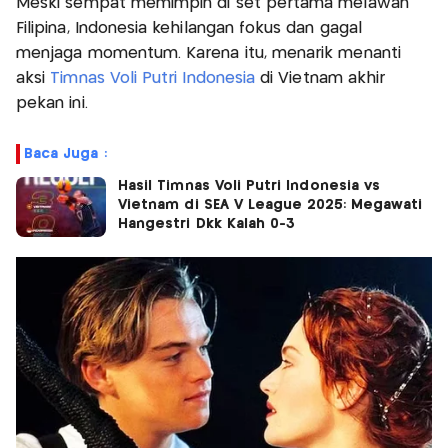
Meski sempat memimpin di set pertama melawan
Filipina, Indonesia kehilangan fokus dan gagal
menjaga momentum. Karena itu, menarik menanti
aksi
Timnas Voli Putri Indonesia
di Vietnam akhir
pekan ini.
Baca Juga :
Hasil Timnas Voli Putri Indonesia vs
Vietnam di SEA V League 2025: Megawati
Hangestri Dkk Kalah 0-3