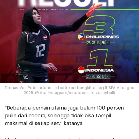
Timnas Voli Putri Indonesia bertekad bangkit di leg II SEA V League
2025. (Foto: Instagram/@indonesian_volleyball)
“Beberapa pemain utama juga belum 100 persen
pulih dari cedera, sehingga tidak bisa tampil
maksimal di setiap set,” katanya.