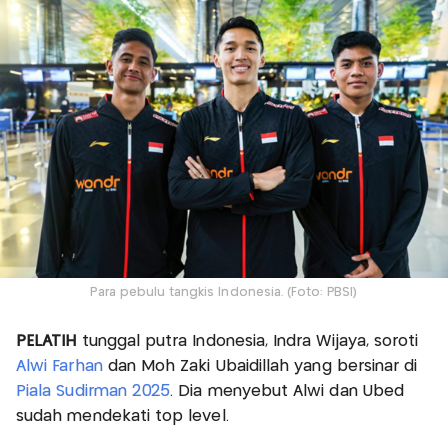
Para pebulu tangkis Indonesia. (Foto: PBSI)
PELATIH
tunggal putra Indonesia, Indra Wijaya, soroti
Alwi Farhan
dan Moh Zaki Ubaidillah yang bersinar di
Piala Sudirman 2025
. Dia menyebut Alwi dan Ubed
sudah mendekati top level.