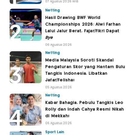
07 Agustus 2026 WIB
Netting
Hasil Drawing BWF World
Championships 2026: Alwi Farhan
Lalui Jalur Berat, Fajar/Fikri Dapat
Bye
06 Agustus 2026
Netting
Media Malaysia Soroti Skandal
Pengaturan Skor yang Hantam Bulu
Tangkis Indonesia, Libatkan
Jafar/Felisha!
05 Agustus 2026
Netting
Kabar Bahagia, Pebulu Tangkis Leo
Rolly dan Indah Cahya Resmi Nikah
di Mekkah!
06 Agustus 2026
Sport Lain