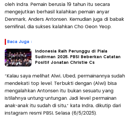
oleh Indra. Pemain berusia 19 tahun itu secara
mengejutkan berhasil kalahkan pemain anyar
Denmark, Anders Antonsen. Kemudian juga di babak
semifinal, dia sukses kalahkan Cho Geon Yeop.
Baca Juga :
Indonesia Raih Perunggu di Piala
Sudirman 2025, PBSI Beberkan Catatan
Positif Jonatan Christie Cs
“Kalau saya melihat Alwi, Ubed, permainannya sudah
mendekati top level. Terbukti dengan (Alwi) bisa
mengalahkan Antonsen itu bukan sesuatu yang
istilahnya untung-untungan. Jadi level permainan
anak-anak itu sudah di situ,” kata Indra, dikutip dari
instagram resmi PBSI, Selasa (6/5/2025).