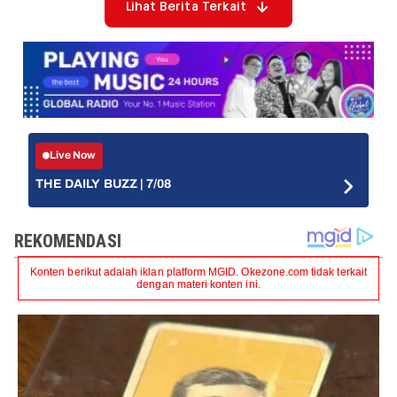
Lihat Berita Terkait
Live Now
THE DAILY BUZZ | 7/08