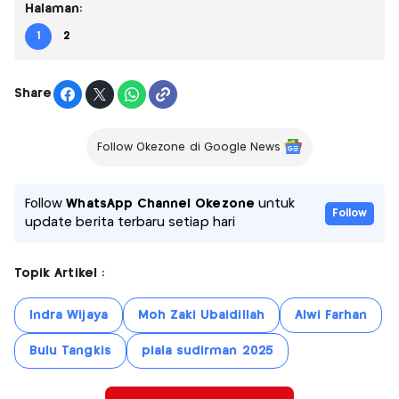
Halaman:
1
2
Share
Follow Okezone di Google News
Follow
WhatsApp Channel Okezone
untuk
Follow
update berita terbaru setiap hari
Topik Artikel :
Indra Wijaya
Moh Zaki Ubaidillah
Alwi Farhan
Bulu Tangkis
piala sudirman 2025