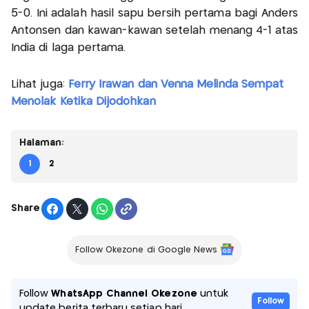
5-0. Ini adalah hasil sapu bersih pertama bagi Anders
Antonsen dan kawan-kawan setelah menang 4-1 atas
India di laga pertama.
Lihat juga:
Ferry Irawan dan Venna Melinda Sempat
Menolak Ketika Dijodohkan
Halaman:
1
2
Share
Follow Okezone di Google News
Follow
WhatsApp Channel Okezone
untuk
Follow
update berita terbaru setiap hari