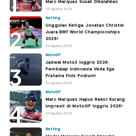
Marc Marquez Susah Dikalahkan
05 Agustus 2026
Netting
Unggulan Ketiga, Jonatan Christie
Juara BWF World Championships
2026?
04 Agustus 2026
MotoGP
Jadwal Moto3 Inggris 2026:
Pembalap Indonesia Veda Ega
Pratama Finis Podium?
04 Agustus 2026
MotoGP
Marc Marquez Hapus Rekor Kurang
Impresif di MotoGP Inggris 2026?
04 Agustus 2026
Netting