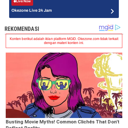
Live Now
Okezone Live 24 Jam