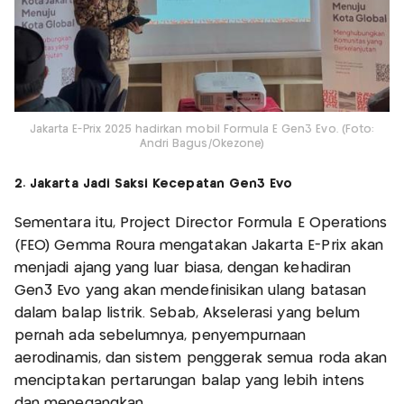
Jakarta E-Prix 2025 hadirkan mobil Formula E Gen3 Evo. (Foto:
Andri Bagus/Okezone)
2. Jakarta Jadi Saksi Kecepatan Gen3 Evo
Sementara itu, Project Director Formula E Operations
(FEO) Gemma Roura mengatakan Jakarta E-Prix akan
menjadi ajang yang luar biasa, dengan kehadiran
Gen3 Evo yang akan mendefinisikan ulang batasan
dalam balap listrik. Sebab, Akselerasi yang belum
pernah ada sebelumnya, penyempurnaan
aerodinamis, dan sistem penggerak semua roda akan
menciptakan pertarungan balap yang lebih intens
dan menegangkan.