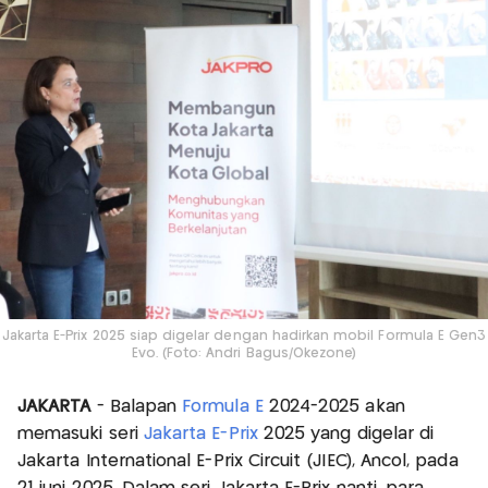
Jakarta E-Prix 2025 siap digelar dengan hadirkan mobil Formula E Gen3
Evo. (Foto: Andri Bagus/Okezone)
JAKARTA
- Balapan
Formula E
2024-2025 akan
memasuki seri
Jakarta E-Prix
2025 yang digelar di
Jakarta International E-Prix Circuit (JIEC), Ancol, pada