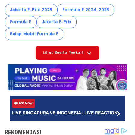
Jakarta E-Prix 2025
Formula E 2024-2025
Formula E
Jakarta E-Prix
Balap Mobil Formula E
Lihat Berita Terkait
Live Now
LIVE SINGAPURA VS INDONESIA | LIVE REACTION