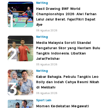
Netting
Hasil Drawing BWF World
Championships 2026: Alwi Farhan
Lalui Jalur Berat, Fajar/Fikri Dapat
Bye
06 Agustus 2026
Netting
Media Malaysia Soroti Skandal
Pengaturan Skor yang Hantam Bulu
Tangkis Indonesia, Libatkan
Jafar/Felisha!
05 Agustus 2026
Netting
Kabar Bahagia, Pebulu Tangkis Leo
Rolly dan Indah Cahya Resmi Nikah
di Mekkah!
06 Agustus 2026
Sport Lain
Momen Kedekatan Megawati