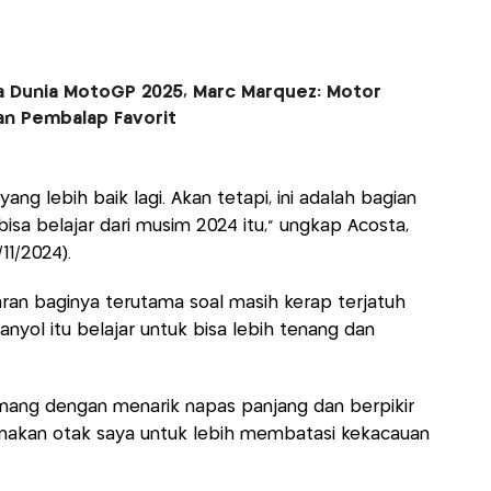
ra Dunia MotoGP 2025, Marc Marquez: Motor
an Pembalap Favorit
ang lebih baik lagi. Akan tetapi, ini adalah bagian
bisa belajar dari musim 2024 itu," ungkap Acosta,
11/2024).
ran baginya terutama soal masih kerap terjatuh
nyol itu belajar untuk bisa lebih tenang dan
tenang dengan menarik napas panjang dan berpikir
unakan otak saya untuk lebih membatasi kekacauan