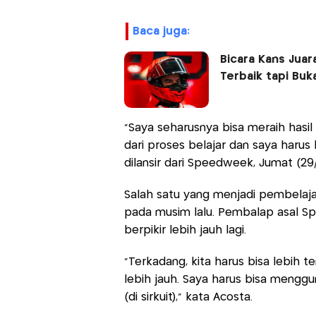
baca juga:
Bicara Kans Jua
Terbaik tapi Buk
"Saya seharusnya bisa meraih hasil y
dari proses belajar dan saya harus 
dilansir dari Speedweek, Jumat (29/
Salah satu yang menjadi pembelaja
pada musim lalu. Pembalap asal Spa
berpikir lebih jauh lagi.
"Terkadang, kita harus bisa lebih 
lebih jauh. Saya harus bisa mengg
(di sirkuit)," kata Acosta.