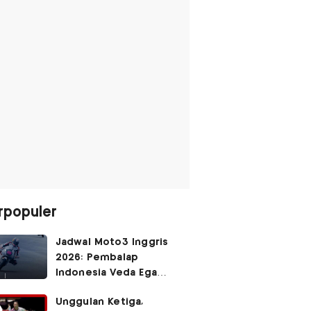
rpopuler
Jadwal Moto3 Inggris
2026: Pembalap
Indonesia Veda Ega
Pratama Finis Podium?
Unggulan Ketiga,