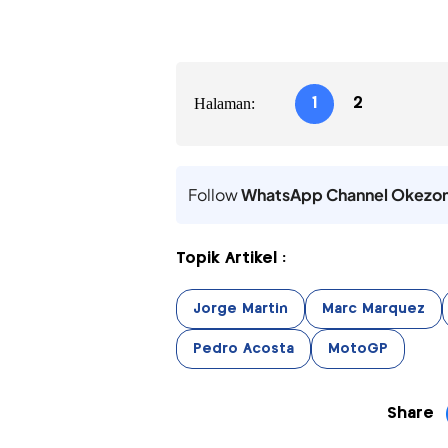
Halaman:
1
2
Follow
WhatsApp Channel Okezo
Topik Artikel :
Jorge Martin
Marc Marquez
Pedro Acosta
MotoGP
Share