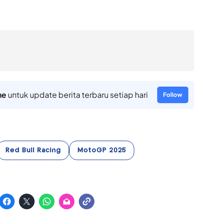
ne
untuk update berita terbaru setiap hari
Follow
Red Bull Racing
MotoGP 2025