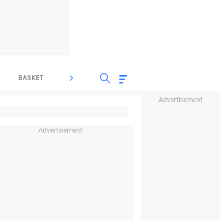
BASKET
SPORT LAIN
INDEKS
Advertisement
Advertisement