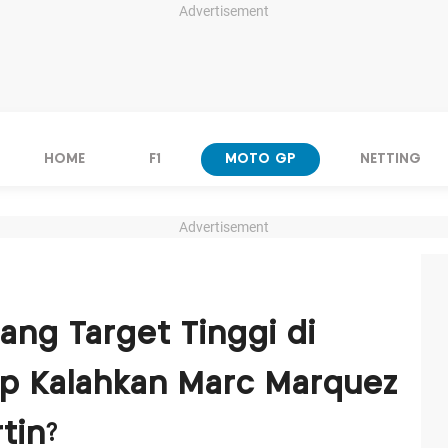
Advertisement
HOME
F1
MOTO GP
NETTING
Advertisement
ang Target Tinggi di
ap Kalahkan Marc Marquez
tin?