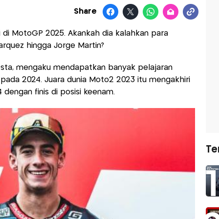
Share
i di MotoGP 2025. Akankah dia kalahkan para
arquez hingga Jorge Martin?
osta, mengaku mendapatkan banyak pelajaran
ada 2024. Juara dunia Moto2 2023 itu mengakhiri
engan finis di posisi keenam.
Te