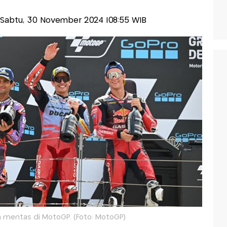
is-Sabtu, 30 November 2024 |08:55 WIB
a mentas di MotoGP. (Foto: MotoGP)