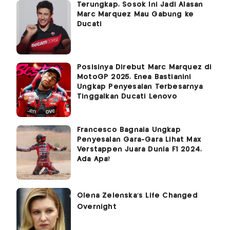
Terungkap, Sosok Ini Jadi Alasan
Marc Marquez Mau Gabung ke
Ducati
Posisinya Direbut Marc Marquez di
MotoGP 2025, Enea Bastianini
Ungkap Penyesalan Terbesarnya
Tinggalkan Ducati Lenovo
Francesco Bagnaia Ungkap
Penyesalan Gara-Gara Lihat Max
Verstappen Juara Dunia F1 2024,
Ada Apa?