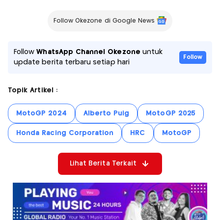
Follow Okezone di Google News
Follow
WhatsApp Channel Okezone
untuk
Follow
update berita terbaru setiap hari
Topik Artikel :
MotoGP 2024
Alberto Puig
MotoGP 2025
Honda Racing Corporation
HRC
MotoGP
Lihat Berita Terkait