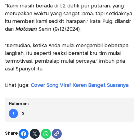
“Kami masih berada di 1,2 detik per putaran, yang
merupakan waktu yang sangat lama, tapi setidaknya
itu memberi kami sedikit harapan,” kata Puig, dilansir
dari
Motosan
, Senin (9/12/2024).
“Kemudian, ketika Anda mulai mengambil beberapa
langkah, itu seperti reaksi berantai kru tim mulai
termotivasi, pembalap mulai percaya,” imbuh pria
asal Spanyol itu.
Lihat juga:
Cover Song Viral! Keren Banget Suaranya
Halaman:
1
2
Share