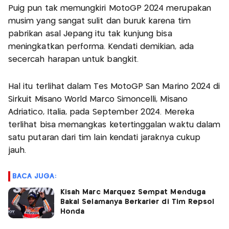
Puig pun tak memungkiri MotoGP 2024 merupakan
musim yang sangat sulit dan buruk karena tim
pabrikan asal Jepang itu tak kunjung bisa
meningkatkan performa. Kendati demikian, ada
secercah harapan untuk bangkit.
Hal itu terlihat dalam Tes MotoGP San Marino 2024 di
Sirkuit Misano World Marco Simoncelli, Misano
Adriatico, Italia, pada September 2024. Mereka
terlihat bisa memangkas ketertinggalan waktu dalam
satu putaran dari tim lain kendati jaraknya cukup
jauh.
BACA JUGA:
Kisah Marc Marquez Sempat Menduga
Bakal Selamanya Berkarier di Tim Repsol
Honda