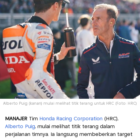
Alberto Puig (kanan) mulai melihat titik terang untuk HRC (Foto: HRC)
MANAJER
Tim
Honda Racing Corporation
(HRC),
Alberto Puig
, mulai melihat titik terang dalam
perjalanan timnya. Ia langsung membeberkan target