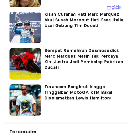
Kisah Curahan Hati Marc Marquez
Akui Susah Merebut Hati Fans Italia
Usai Gabung Tim Ducati
Sempat Remehkan Desmosedici,
Marc Marquez Masih Tak Percaya
Kini Justru Jadi Pembalap Pabrikan
Ducati
Terancam Bangkrut hingga
Tinggalkan MotoGP, KTM Bakal
Diselamatkan Lewis Hamilton?
Terpopuler