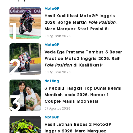
MotoGP
Hasil Kualifikasi MotoGP Inggris
2026: Jorge Martin
Pole Position
,
Marc Marquez Start Posisi 6!
08 Agustus 2026
MotoGP
Veda Ega Pratama Tembus 3 Besar
Practice Moto3 Inggris 2026, Raih
Pole Position
di Kualifikasi?
08 Agustus 2026
Netting
3 Pebulu Tangkis Top Dunia Resmi
Menikah pada 2026, Nomor 1
Couple Manis Indonesia
07 Agustus 2026
MotoGP
Hasil Latihan Bebas 2 MotoGP
Inggris 2026: Marc Marquez