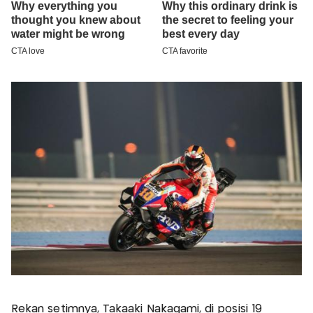
Rekan setimnya, Takaaki Nakagami, di posisi 19