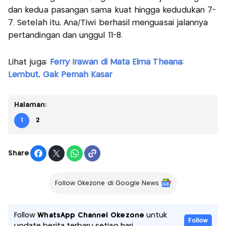
dan kedua pasangan sama kuat hingga kedudukan 7-
7. Setelah itu, Ana/Tiwi berhasil menguasai jalannya
pertandingan dan unggul 11-8.
Lihat juga:
Ferry Irawan di Mata Elma Theana:
Lembut, Gak Pernah Kasar
Halaman:
1
2
Share
Follow Okezone di Google News
Follow
WhatsApp Channel Okezone
untuk
Follow