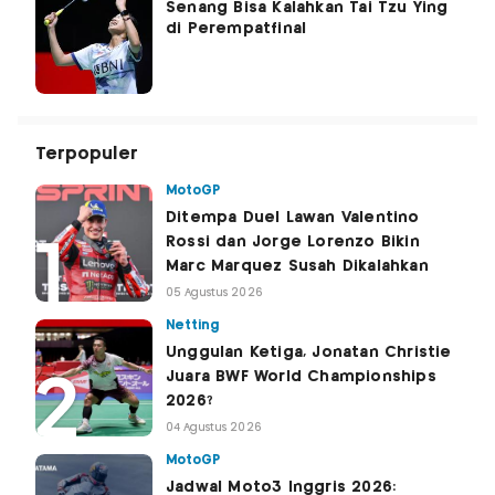
Senang Bisa Kalahkan Tai Tzu Ying
di Perempatfinal
Terpopuler
MotoGP
Ditempa Duel Lawan Valentino
Rossi dan Jorge Lorenzo Bikin
Marc Marquez Susah Dikalahkan
05 Agustus 2026
Netting
Unggulan Ketiga, Jonatan Christie
Juara BWF World Championships
2026?
04 Agustus 2026
MotoGP
Jadwal Moto3 Inggris 2026: