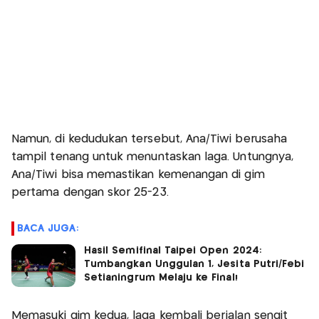
Namun, di kedudukan tersebut, Ana/Tiwi berusaha
tampil tenang untuk menuntaskan laga. Untungnya,
Ana/Tiwi bisa memastikan kemenangan di gim
pertama dengan skor 25-23.
BACA JUGA:
Hasil Semifinal Taipei Open 2024:
Tumbangkan Unggulan 1, Jesita Putri/Febi
Setianingrum Melaju ke Final!
Memasuki gim kedua, laga kembali berjalan sengit