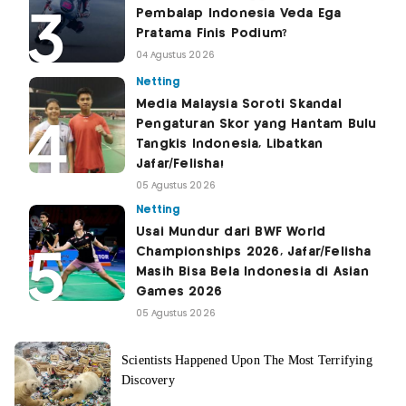
Pembalap Indonesia Veda Ega
Pratama Finis Podium?
04 Agustus 2026
Netting
Media Malaysia Soroti Skandal
Pengaturan Skor yang Hantam Bulu
Tangkis Indonesia, Libatkan
Jafar/Felisha!
05 Agustus 2026
Netting
Usai Mundur dari BWF World
Championships 2026, Jafar/Felisha
Masih Bisa Bela Indonesia di Asian
Games 2026
05 Agustus 2026