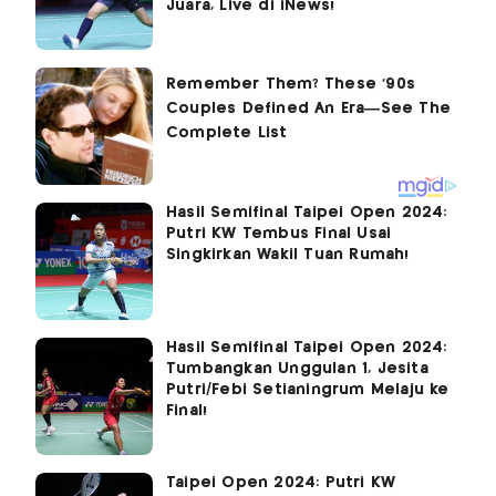
Juara, Live di iNews!
Hasil Semifinal Taipei Open 2024:
Putri KW Tembus Final Usai
Singkirkan Wakil Tuan Rumah!
Hasil Semifinal Taipei Open 2024:
Tumbangkan Unggulan 1, Jesita
Putri/Febi Setianingrum Melaju ke
Final!
Taipei Open 2024: Putri KW