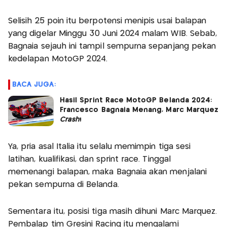
Selisih 25 poin itu berpotensi menipis usai balapan
yang digelar Minggu 30 Juni 2024 malam WIB. Sebab,
Bagnaia sejauh ini tampil sempurna sepanjang pekan
kedelapan MotoGP 2024.
BACA JUGA:
Hasil Sprint Race MotoGP Belanda 2024:
Francesco Bagnaia Menang, Marc Marquez
Crash
!
Ya, pria asal Italia itu selalu memimpin tiga sesi
latihan, kualifikasi, dan sprint race. Tinggal
memenangi balapan, maka Bagnaia akan menjalani
pekan sempurna di Belanda.
Sementara itu, posisi tiga masih dihuni Marc Marquez.
Pembalap tim Gresini Racing itu mengalami