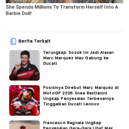
Berita Terkait
Terungkap, Sosok Ini Jadi Alasan
Marc Marquez Mau Gabung ke
Ducati
Posisinya Direbut Marc Marquez di
MotoGP 2025, Enea Bastianini
Ungkap Penyesalan Terbesarnya
Tinggalkan Ducati Lenovo
Francesco Bagnaia Ungkap
Penyesalan Gara-Gara Lihat Max