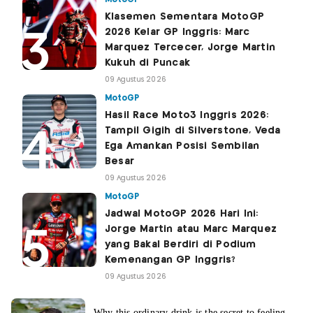
Klasemen Sementara MotoGP
2026 Kelar GP Inggris: Marc
Marquez Tercecer, Jorge Martin
Kukuh di Puncak
09 Agustus 2026
MotoGP
Hasil Race Moto3 Inggris 2026:
Tampil Gigih di Silverstone, Veda
Ega Amankan Posisi Sembilan
Besar
09 Agustus 2026
MotoGP
Jadwal MotoGP 2026 Hari Ini:
Jorge Martin atau Marc Marquez
yang Bakal Berdiri di Podium
Kemenangan GP Inggris?
09 Agustus 2026