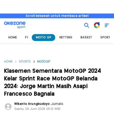
Scroll kebawah untuk membaca artikel
HOME
F1
MOTO GP
NETTING
BASKET
SPORT L
HOME
SPORTS
MOTOGP
Klasemen Sementara MotoGP 2024
Kelar Sprint Race MotoGP Belanda
2024: Jorge Martin Masih Asapi
Francesco Bagnaia
Wikanto Arungbudoyo
,
Jurnalis
Sabtu, 29 Juni 2024 |21:10 WIB