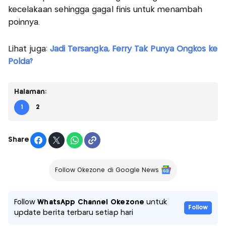
kecelakaan sehingga gagal finis untuk menambah
poinnya.
Lihat juga:
Jadi Tersangka, Ferry Tak Punya Ongkos ke
Polda?
Halaman:
1
2
Share
Follow Okezone di Google News
Follow
WhatsApp Channel Okezone
untuk
Follow
update berita terbaru setiap hari