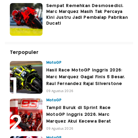
Sempat Remehkan Desmosedici,
Marc Marquez Masih Tak Percaya
Kini Justru Jadi Pembalap Pabrikan
Ducati
Terpopuler
MotoGP
Hasil Race MotoGP Inggris 2026:
Marc Marquez Gagal Finis 5 Besar,
Raul Fernandez Rajai Silverstone
09 Agustus 2026
MotoGP
Tampil Buruk di Sprint Race
MotoGP Inggris 2026, Marc
Marquez Akui Kecewa Berat
09 Agustus 2026
MotoGP