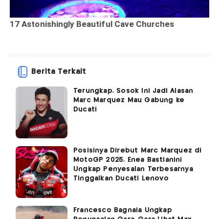
Berita Terkait
Terungkap, Sosok Ini Jadi Alasan
Marc Marquez Mau Gabung ke
Ducati
Posisinya Direbut Marc Marquez di
MotoGP 2025, Enea Bastianini
Ungkap Penyesalan Terbesarnya
Tinggalkan Ducati Lenovo
Francesco Bagnaia Ungkap