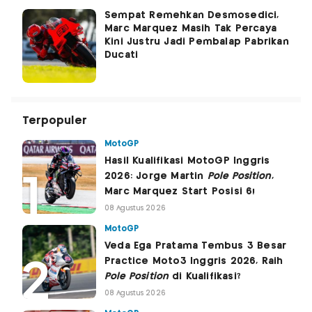
Sempat Remehkan Desmosedici,
Marc Marquez Masih Tak Percaya
Kini Justru Jadi Pembalap Pabrikan
Ducati
Terpopuler
MotoGP
Hasil Kualifikasi MotoGP Inggris
2026: Jorge Martin
Pole Position
,
Marc Marquez Start Posisi 6!
08 Agustus 2026
MotoGP
Veda Ega Pratama Tembus 3 Besar
Practice Moto3 Inggris 2026, Raih
Pole Position
di Kualifikasi?
08 Agustus 2026