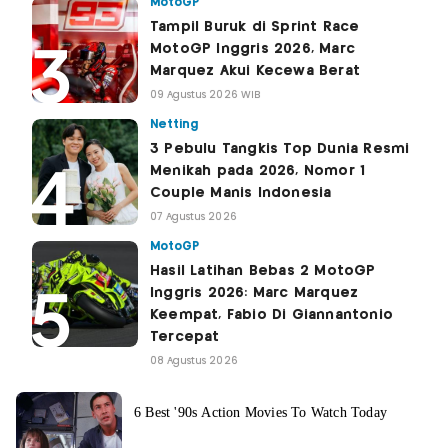
MotoGP
Tampil Buruk di Sprint Race
MotoGP Inggris 2026, Marc
Marquez Akui Kecewa Berat
09 Agustus 2026 WIB
Netting
3 Pebulu Tangkis Top Dunia Resmi
Menikah pada 2026, Nomor 1
Couple Manis Indonesia
07 Agustus 2026
MotoGP
Hasil Latihan Bebas 2 MotoGP
Inggris 2026: Marc Marquez
Keempat, Fabio Di Giannantonio
Tercepat
08 Agustus 2026