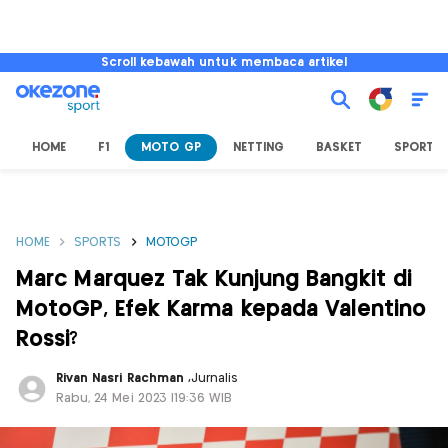
Scroll kebawah untuk membaca artikel
HOME
F1
MOTO GP
NETTING
BASKET
SPORT L
HOME
SPORTS
MOTOGP
Marc Marquez Tak Kunjung Bangkit di
MotoGP, Efek Karma kepada Valentino
Rossi?
Rivan Nasri Rachman
,
Jurnalis
Rabu, 24 Mei 2023 |19:36 WIB