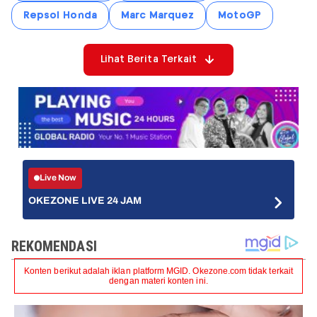
Repsol Honda
Marc Marquez
MotoGP
Lihat Berita Terkait
Live Now
OKEZONE LIVE 24 JAM