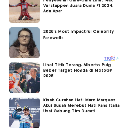
Penyesalan Gara-Gara Lihat Max
Verstappen Juara Dunia F1 2024,
Ada Apa?
Lihat Titik Terang, Alberto Puig
Beber Target Honda di MotoGP
2025
Kisah Curahan Hati Marc Marquez
Akui Susah Merebut Hati Fans Italia
Usai Gabung Tim Ducati