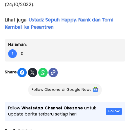
(24/10/2022).
Lihat juga:
Ustadz Sepuh Happy, Faank dan Tomi
Kembali ke Pesantren
Halaman:
1
2
Share
Follow Okezone di Google News
Follow
WhatsApp Channel Okezone
untuk
Follow
update berita terbaru setiap hari