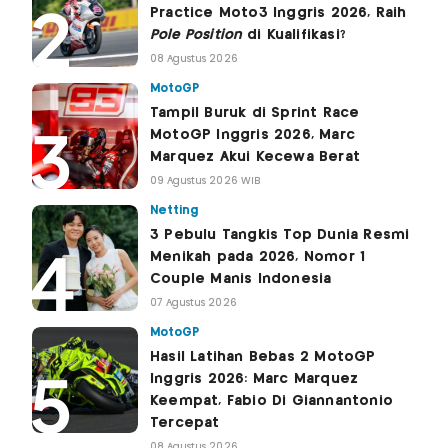
Practice Moto3 Inggris 2026, Raih
Pole Position
di Kualifikasi?
08 Agustus 2026
MotoGP
Tampil Buruk di Sprint Race
MotoGP Inggris 2026, Marc
Marquez Akui Kecewa Berat
09 Agustus 2026 WIB
Netting
3 Pebulu Tangkis Top Dunia Resmi
Menikah pada 2026, Nomor 1
Couple Manis Indonesia
07 Agustus 2026
MotoGP
Hasil Latihan Bebas 2 MotoGP
Inggris 2026: Marc Marquez
Keempat, Fabio Di Giannantonio
Tercepat
08 Agustus 2026