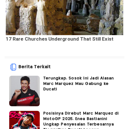
Berita Terkait
Terungkap, Sosok Ini Jadi Alasan
Marc Marquez Mau Gabung ke
Ducati
Posisinya Direbut Marc Marquez di
MotoGP 2025, Enea Bastianini
Ungkap Penyesalan Terbesarnya