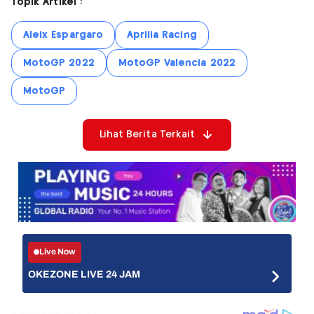
Topik Artikel :
Aleix Espargaro
Aprilia Racing
MotoGP 2022
MotoGP Valencia 2022
MotoGP
Lihat Berita Terkait
Live Now
OKEZONE LIVE 24 JAM