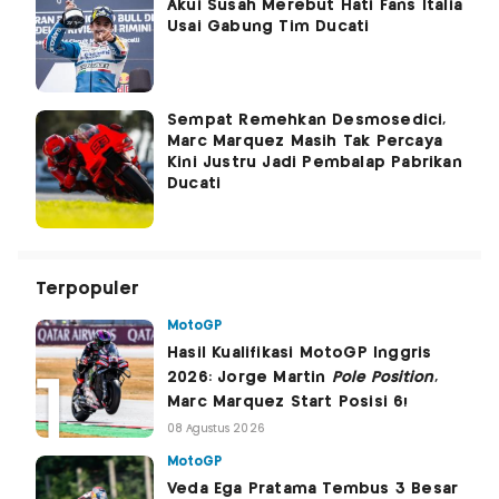
Akui Susah Merebut Hati Fans Italia
Usai Gabung Tim Ducati
Sempat Remehkan Desmosedici,
Marc Marquez Masih Tak Percaya
Kini Justru Jadi Pembalap Pabrikan
Ducati
Terpopuler
MotoGP
Hasil Kualifikasi MotoGP Inggris
2026: Jorge Martin
Pole Position
,
Marc Marquez Start Posisi 6!
08 Agustus 2026
MotoGP
Veda Ega Pratama Tembus 3 Besar