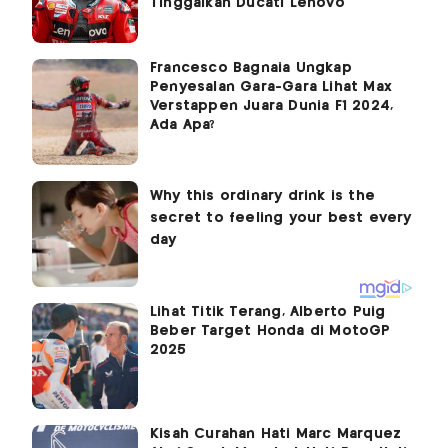
Tinggalkan Ducati Lenovo
Francesco Bagnaia Ungkap
Penyesalan Gara-Gara Lihat Max
Verstappen Juara Dunia F1 2024,
Ada Apa?
Lihat Titik Terang, Alberto Puig
Beber Target Honda di MotoGP
2025
Kisah Curahan Hati Marc Marquez