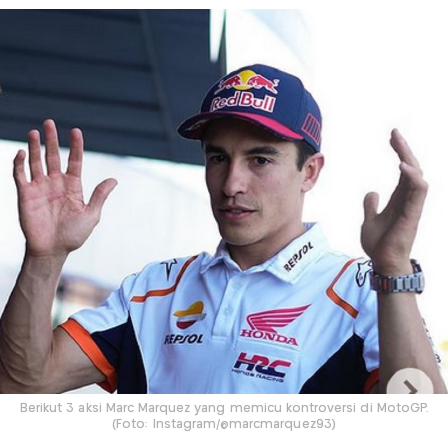
Berikut 3 aksi Marc Marquez yang memicu kontroversi di MotoGP.
(Foto: Instagram/@marcmarquez93)