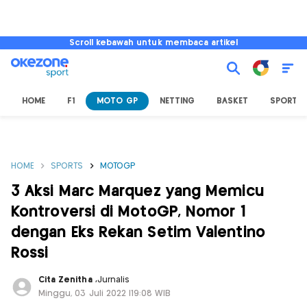
Scroll kebawah untuk membaca artikel
HOME
F1
MOTO GP
NETTING
BASKET
SPORT L
HOME
SPORTS
MOTOGP
3 Aksi Marc Marquez yang Memicu
Kontroversi di MotoGP, Nomor 1
dengan Eks Rekan Setim Valentino
Rossi
Cita Zenitha
,
Jurnalis
Minggu, 03 Juli 2022 |19:08 WIB