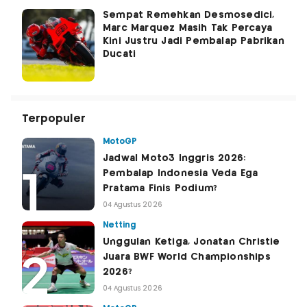
Sempat Remehkan Desmosedici,
Marc Marquez Masih Tak Percaya
Kini Justru Jadi Pembalap Pabrikan
Ducati
Terpopuler
MotoGP
Jadwal Moto3 Inggris 2026:
Pembalap Indonesia Veda Ega
Pratama Finis Podium?
04 Agustus 2026
Netting
Unggulan Ketiga, Jonatan Christie
Juara BWF World Championships
2026?
04 Agustus 2026