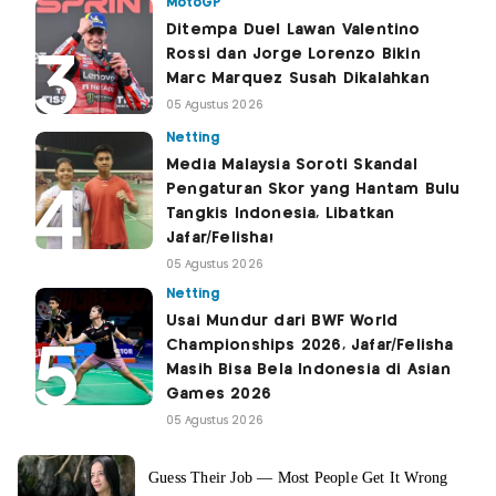
MotoGP
Ditempa Duel Lawan Valentino
Rossi dan Jorge Lorenzo Bikin
Marc Marquez Susah Dikalahkan
05 Agustus 2026
Netting
Media Malaysia Soroti Skandal
Pengaturan Skor yang Hantam Bulu
Tangkis Indonesia, Libatkan
Jafar/Felisha!
05 Agustus 2026
Netting
Usai Mundur dari BWF World
Championships 2026, Jafar/Felisha
Masih Bisa Bela Indonesia di Asian
Games 2026
05 Agustus 2026