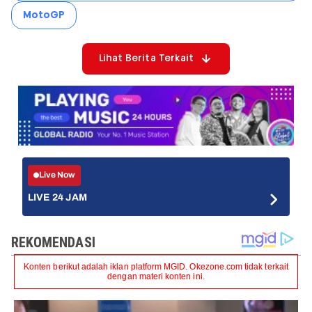
MotoGP
Lihat Berita Terkait
Live Now
LIVE 24 JAM