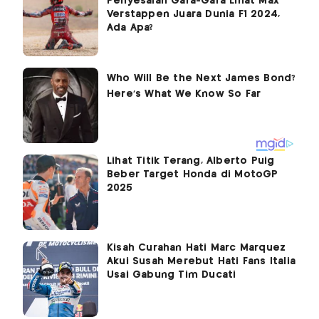
Penyesalan Gara-Gara Lihat Max
Verstappen Juara Dunia F1 2024,
Ada Apa?
Lihat Titik Terang, Alberto Puig
Beber Target Honda di MotoGP
2025
Kisah Curahan Hati Marc Marquez
Akui Susah Merebut Hati Fans Italia
Usai Gabung Tim Ducati