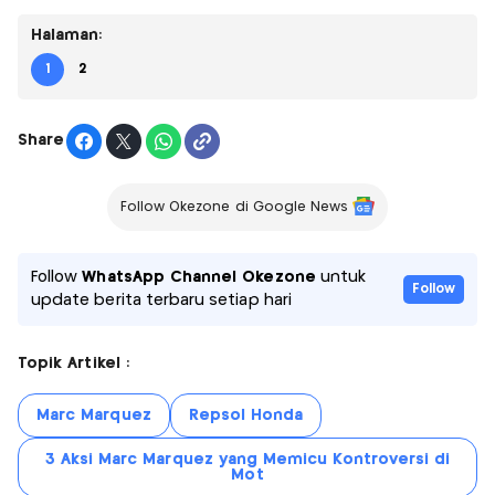
Halaman:
1
2
Share
Follow Okezone di Google News
Follow
WhatsApp Channel Okezone
untuk
Follow
update berita terbaru setiap hari
Topik Artikel :
Marc Marquez
Repsol Honda
3 Aksi Marc Marquez yang Memicu Kontroversi di
Mot