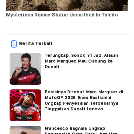
Berita Terkait
Terungkap, Sosok Ini Jadi Alasan
Marc Marquez Mau Gabung ke
Ducati
Posisinya Direbut Marc Marquez di
MotoGP 2025, Enea Bastianini
Ungkap Penyesalan Terbesarnya
Tinggalkan Ducati Lenovo
Francesco Bagnaia Ungkap