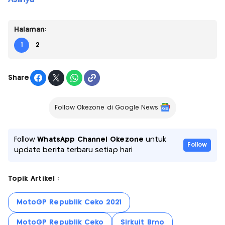
Halaman:
1
2
Share
Follow Okezone di Google News
Follow
WhatsApp Channel Okezone
untuk
Follow
update berita terbaru setiap hari
Topik Artikel :
MotoGP Republik Ceko 2021
MotoGP Republik Ceko
Sirkuit Brno