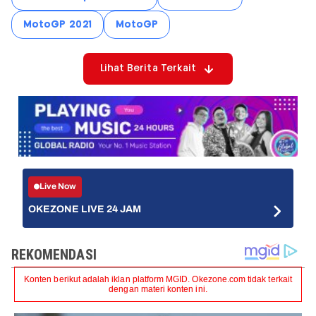
MotoGP 2021
MotoGP
Lihat Berita Terkait
Live Now
OKEZONE LIVE 24 JAM