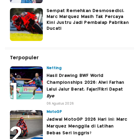
Sempat Remehkan Desmosedici,
Marc Marquez Masih Tak Percaya
Kini Justru Jadi Pembalap Pabrikan
Ducati
Terpopuler
Netting
Hasil Drawing BWF World
Championships 2026: Alwi Farhan
Lalui Jalur Berat, Fajar/Fikri Dapat
Bye
06 Agustus 2026
MotoGP
Jadwal MotoGP 2026 Hari Ini: Marc
Marquez Menggila di Latihan
Bebas Seri Inggris?