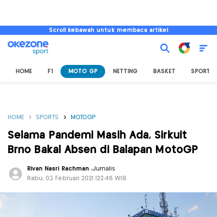
Scroll kebawah untuk membaca artikel
HOME
F1
MOTO GP
NETTING
BASKET
SPORT L
HOME
SPORTS
MOTOGP
Selama Pandemi Masih Ada, Sirkuit
Brno Bakal Absen di Balapan MotoGP
Rivan Nasri Rachman
,
Jurnalis
Rabu, 03 Februari 2021 |22:46 WIB