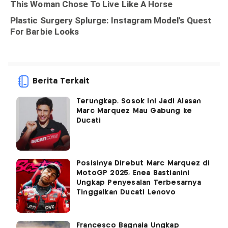
Berita Terkait
Terungkap, Sosok Ini Jadi Alasan
Marc Marquez Mau Gabung ke
Ducati
Posisinya Direbut Marc Marquez di
MotoGP 2025, Enea Bastianini
Ungkap Penyesalan Terbesarnya
Tinggalkan Ducati Lenovo
Francesco Bagnaia Ungkap