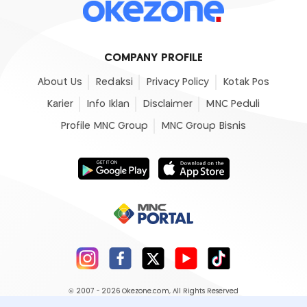
COMPANY PROFILE
About Us
Redaksi
Privacy Policy
Kotak Pos
Karier
Info Iklan
Disclaimer
MNC Peduli
Profile MNC Group
MNC Group Bisnis
© 2007 - 2026
Okezone.com
, All Rights Reserved