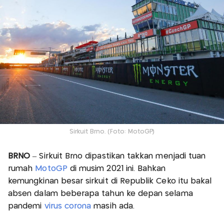
Sirkuit Brno. (Foto: MotoGP)
BRNO
– Sirkuit Brno dipastikan takkan menjadi tuan
rumah
MotoGP
di musim 2021 ini. Bahkan
kemungkinan besar sirkuit di Republik Ceko itu bakal
absen dalam beberapa tahun ke depan selama
pandemi
virus corona
masih ada.