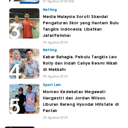
07 Agustus 2026 WIB
Netting
Media Malaysia Soroti Skandal
Pengaturan Skor yang Hantam Bulu
Tangkis Indonesia, Libatkan
Jafar/Felisha!
05 Agustus 2026
Netting
Kabar Bahagia, Pebulu Tangkis Leo
Rolly dan Indah Cahya Resmi Nikah
di Mekkah!
06 Agustus 2026
Sport Lain
Momen Kedekatan Megawati
Hangestri dan Jordan Wilson,
Liburan Bareng Hyundai Hillstate di
Pantai!
05 Agustus 2026