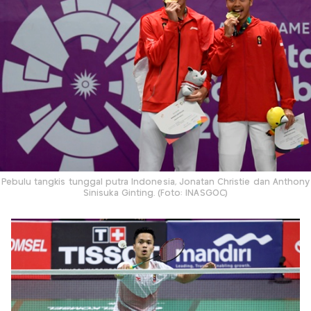
Pebulu tangkis tunggal putra Indonesia, Jonatan Christie dan Anthony
Sinisuka Ginting. (Foto: INASGOC)