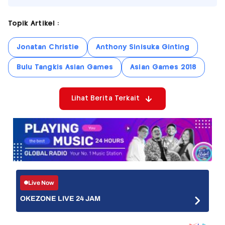
Topik Artikel :
Jonatan Christie
Anthony Sinisuka Ginting
Bulu Tangkis Asian Games
Asian Games 2018
Lihat Berita Terkait
Live Now
OKEZONE LIVE 24 JAM