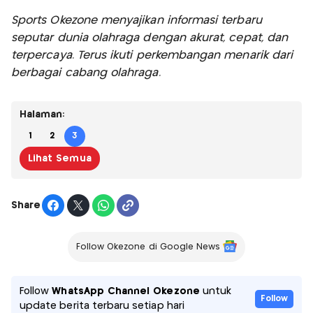
Sports Okezone menyajikan informasi terbaru
seputar dunia olahraga dengan akurat, cepat, dan
terpercaya. Terus ikuti perkembangan menarik dari
berbagai cabang olahraga.
Halaman:
1
2
3
Lihat Semua
Share
Follow Okezone di Google News
Follow
WhatsApp Channel Okezone
untuk
Follow
update berita terbaru setiap hari