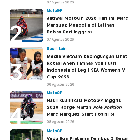
07 Agustus 2026
MotoGP
Jadwal MotoGP 2026 Hari Ini: Marc
Marquez Menggila di Latihan
Bebas Seri Inggris?
07 Agustus 2026
Sport Lain
Media Vietnam Kebingungan Lihat
Rotasi Aneh Timnas Voli Putri
Indonesia di Leg I SEA Womens V
Cup 2026
06 Agustus 2026
MotoGP
Hasil Kualifikasi MotoGP Inggris
2026: Jorge Martin
Pole Position
,
Marc Marquez Start Posisi 6!
08 Agustus 2026
MotoGP
Veda Ega Pratama Tembus 3 Besar