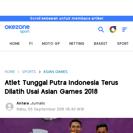
Scroll kebawah untuk membaca artikel
HOME
F1
MOTO GP
NETTING
BASKET
SPORT L
HOME
SPORTS
ASIAN GAMES
Atlet Tunggal Putra Indonesia Terus
Dilatih Usai Asian Games 2018
Antara
,
Jurnalis
Rabu, 05 September 2018 |18:40 WIB