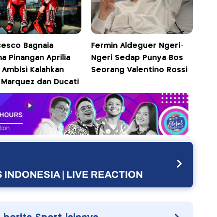
cesco Bagnaia
Fermin Aldeguer Ngeri-
a Pinangan Aprilia
Ngeri Sedap Punya Bos
 Ambisi Kalahkan
Seorang Valentino Rossi
 Marquez dan Ducati
 INDONESIA | LIVE REACTION