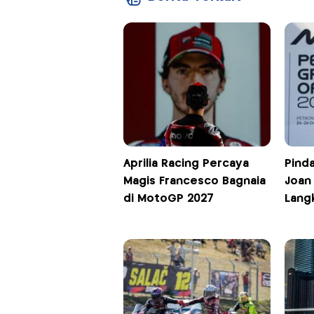
Aprilia Racing Percaya
Pinda
Magis Francesco Bagnaia
Joan 
di MotoGP 2027
Lang