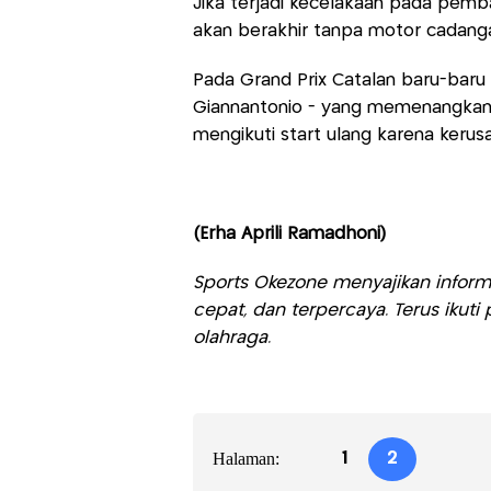
Jika terjadi kecelakaan pada pembal
akan berakhir tanpa motor cadang
Pada Grand Prix Catalan baru-baru 
Giannantonio - yang memenangkan
mengikuti start ulang karena keru
(Erha Aprili Ramadhoni)
Sports Okezone menyajikan informa
cepat, dan terpercaya. Terus iku
olahraga.
Halaman:
1
2