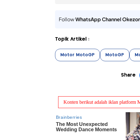
Follow
WhatsApp Channel Okezo
Topik Artikel :
Motor MotoGP
MotoGP
M
Share