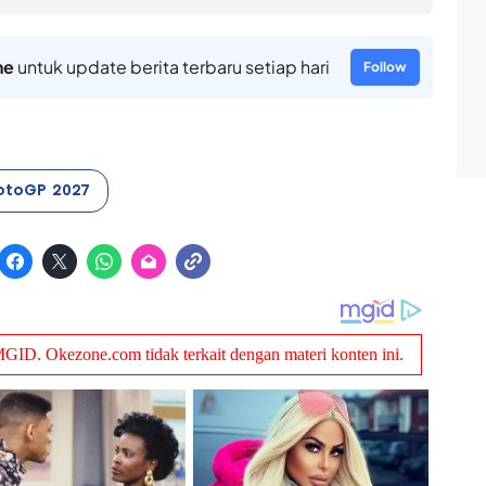
ne
untuk update berita terbaru setiap hari
Follow
otoGP 2027