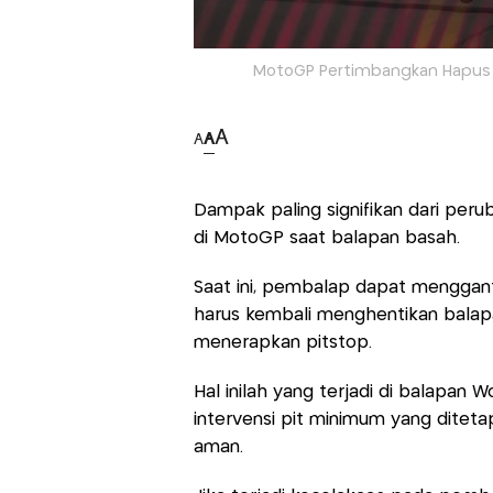
MotoGP Pertimbangkan Hapus 
A
A
A
Dampak paling signifikan dari per
di MotoGP saat balapan basah.
Saat ini, pembalap dapat menggan
harus kembali menghentikan bala
menerapkan pitstop.
Hal inilah yang terjadi di balapan 
intervensi pit minimum yang dite
aman.