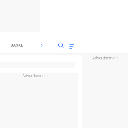
BASKET
SPORT LAIN
INDEKS
Advertisement
Advertisement