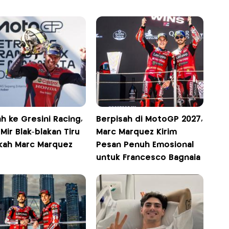
h ke Gresini Racing,
Berpisah di MotoGP 2027,
Mir Blak-blakan Tiru
Marc Marquez Kirim
kah Marc Marquez
Pesan Penuh Emosional
untuk Francesco Bagnaia