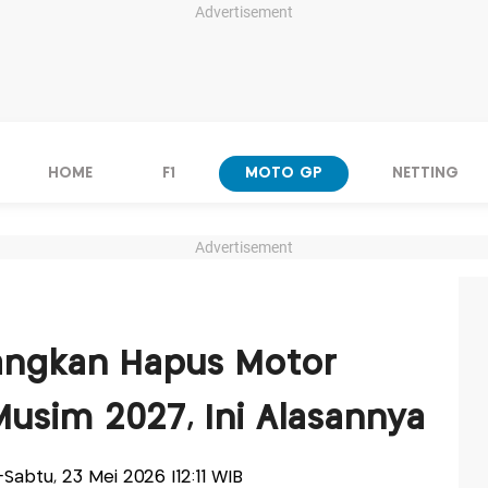
Advertisement
HOME
F1
MOTO GP
NETTING
Advertisement
angkan Hapus Motor
sim 2027, Ini Alasannya
s-Sabtu, 23 Mei 2026 |12:11 WIB