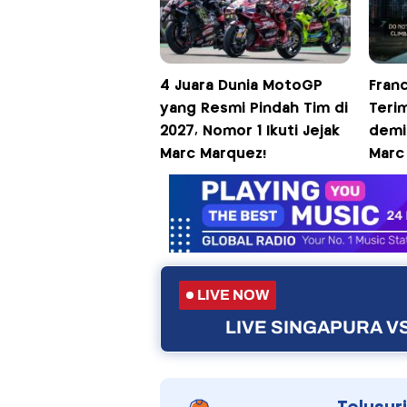
4 Juara Dunia MotoGP
Fran
yang Resmi Pindah Tim di
Terim
2027, Nomor 1 Ikuti Jejak
demi
Marc Marquez!
Marc
LIVE NOW
LIVE SINGAPURA VS