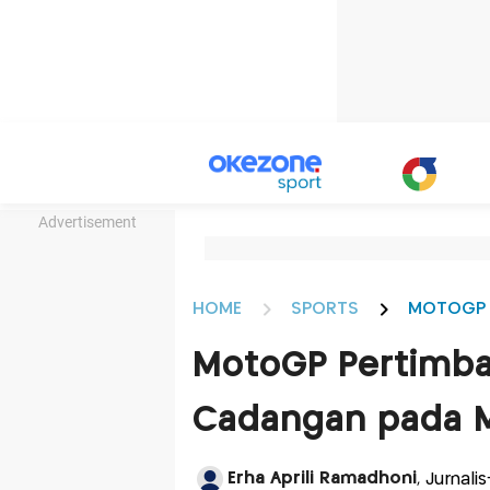
Advertisement
HOME
SPORTS
MOTOGP
MotoGP Pertimb
Cadangan pada Mu
Erha Aprili Ramadhoni
, Jurnali