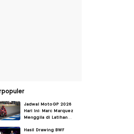
rpopuler
Jadwal MotoGP 2026
Hari Ini: Marc Marquez
Menggila di Latihan
Bebas Seri Inggris?
Hasil Drawing BWF