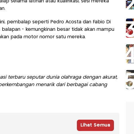
ap selama latihan atau kualifikasi, sesi mereka
an.
ini, pembalap seperti Pedro Acosta dan Fabio Di
 balapan - kemungkinan besar tidak akan mampu
sakan pada motor nomor satu mereka.
si terbaru seputar dunia olahraga dengan akurat,
ti perkembangan menarik dari berbagai cabang
Lihat Semua