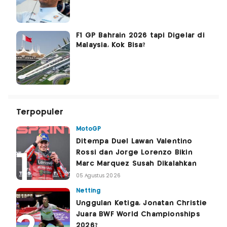
F1 GP Bahrain 2026 tapi Digelar di
Malaysia, Kok Bisa?
Terpopuler
MotoGP
Ditempa Duel Lawan Valentino
Rossi dan Jorge Lorenzo Bikin
Marc Marquez Susah Dikalahkan
05 Agustus 2026
Netting
Unggulan Ketiga, Jonatan Christie
Juara BWF World Championships
2026?