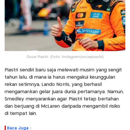
Oscar Piastri. (Foto: Instagram/oscarpiastri)
Piastri sendiri baru saja melewati musim yang sengit
tahun lalu, di mana ia harus mengakui keunggulan
rekan setimnya, Lando Norris, yang berhasil
mengamankan gelar juara dunia pertamanya. Namun,
Smedley menyarankan agar Piastri tetap bertahan
dan berjuang di McLaren daripada mengambil risiko
di tempat lain.
Baca Juga :