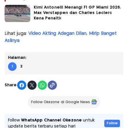
Kimi Antonelli Menangi F1 GP Miami 2026,
Max Verstappen dan Charles Leclerc
Kena Penalti!
Lihat juga:
Video Akting Adegan Dilan, Mirip Banget
Aslinya
Halaman:
1
2
Share
Follow Okezone di Google News
Follow
WhatsApp Channel Okezone
untuk
Follow
update berita terbaru setiap hari