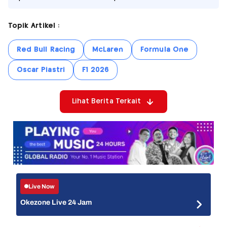
Topik Artikel :
Red Bull Racing
McLaren
Formula One
Oscar Piastri
F1 2026
Lihat Berita Terkait
Live Now
Okezone Live 24 Jam