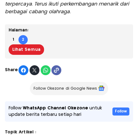
terpercaya. Terus ikuti perkembangan menarik dari
berbagai cabang olahraga.
Halaman:
1
2
Lihat Semua
Share
Follow Okezone di Google News
Follow
WhatsApp Channel Okezone
untuk
Follow
update berita terbaru setiap hari
Topik Artikel :