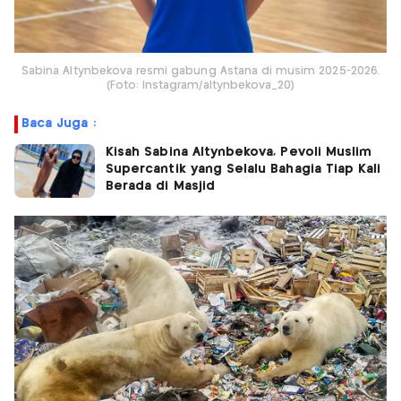
Sabina Altynbekova resmi gabung Astana di musim 2025-2026.
(Foto: Instagram/altynbekova_20)
Baca Juga :
Kisah Sabina Altynbekova, Pevoli Muslim
Supercantik yang Selalu Bahagia Tiap Kali
Berada di Masjid