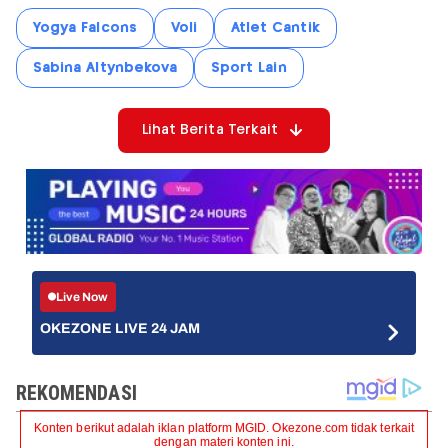
Yogya Falcons
Voli
Atlet Cantik
Sabina Altynbekova
Sport Lain
Lihat Berita Terkait
Live Now
OKEZONE LIVE 24 JAM