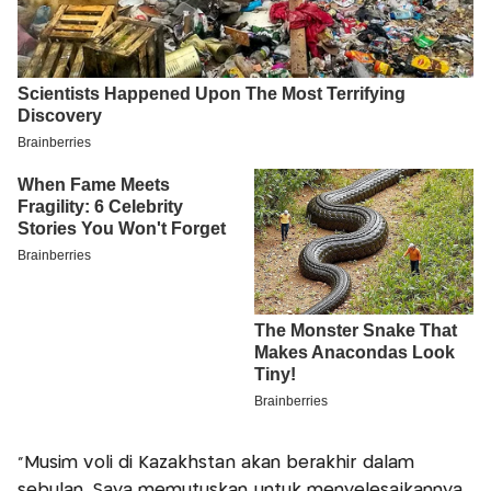
"Musim voli di Kazakhstan akan berakhir dalam
sebulan. Saya memutuskan untuk menyelesaikannya