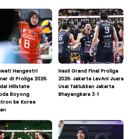
wati Hangestri
Hasil Grand Final Proliga
nar di Proliga 2026,
2026: Jakarta LavAni Juara
ai Hillstate
Usai Taklukkan Jakarta
oda Boyong
Bhayangkara 3-1
tron ke Korea
tan