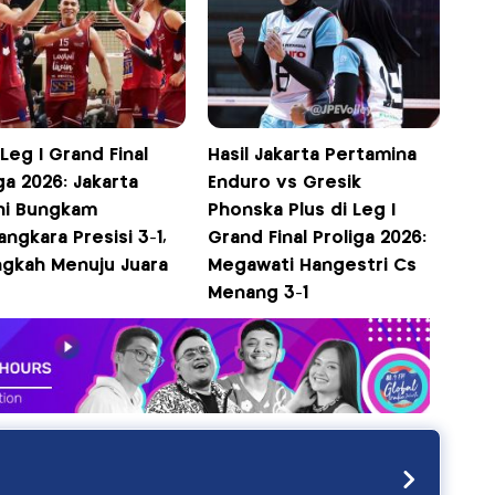
 Leg I Grand Final
Hasil Jakarta Pertamina
ga 2026: Jakarta
Enduro vs Gresik
ni Bungkam
Phonska Plus di Leg I
ngkara Presisi 3-1,
Grand Final Proliga 2026:
ngkah Menuju Juara
Megawati Hangestri Cs
Menang 3-1