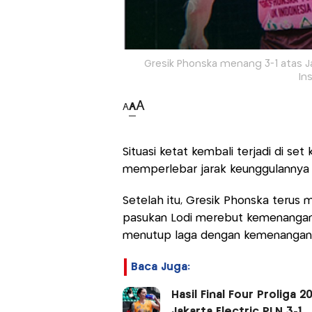
Gresik Phonska menang 3-1 atas Jak
In
A
A
A
Situasi ketat kembali terjadi di s
memperlebar jarak keunggulannya 
Setelah itu, Gresik Phonska terus 
pasukan Lodi merebut kemenangan d
menutup laga dengan kemenangan a
Baca Juga:
Hasil Final Four Proliga
Jakarta Electric PLN 3-1