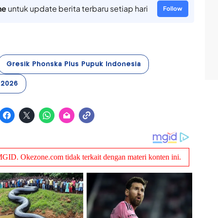
ne
untuk update berita terbaru setiap hari
Follow
Gresik Phonska Plus Pupuk Indonesia
 2026