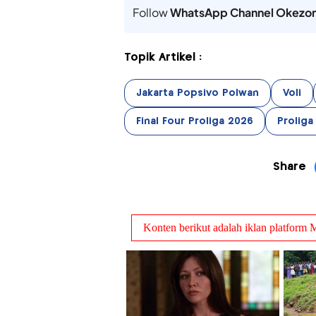
Follow
WhatsApp Channel Okezo
Topik Artikel :
Jakarta Popsivo Polwan
Voli
Final Four Proliga 2026
Proliga
Share