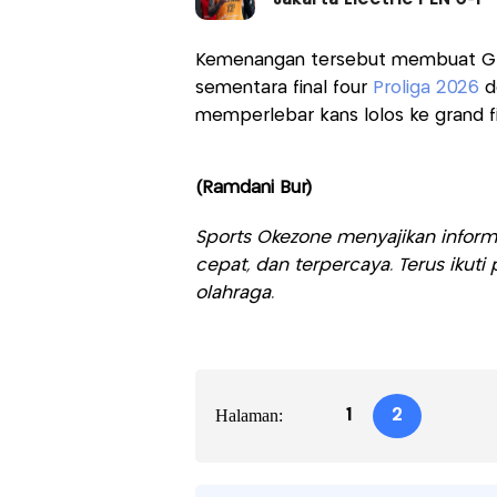
Kemenangan tersebut membuat Gre
sementara final four
Proliga 2026
d
memperlebar kans lolos ke grand fi
(Ramdani Bur)
Sports Okezone menyajikan informa
cepat, dan terpercaya. Terus iku
olahraga.
Halaman:
1
2