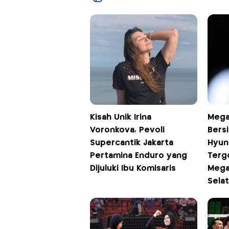
Kisah Unik Irina
Mega
Voronkova, Pevoli
Bersi
Supercantik Jakarta
Hyund
Pertamina Enduro yang
Terg
Dijuluki Ibu Komisaris
Mega
Sela