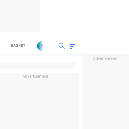
BASKET
SPORT LAIN
INDEKS
Advertisement
Advertisement