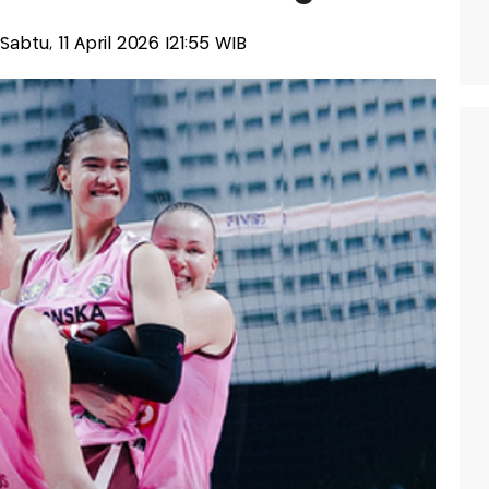
-Sabtu, 11 April 2026 |21:55 WIB