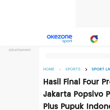
Advertisement
HOME
SPORTS
SPORT LA
Hasil Final Four 
Jakarta Popsivo 
Plus Pupuk Indone