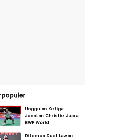
rpopuler
Unggulan Ketiga,
Jonatan Christie Juara
BWF World
Championships 2026?
Ditempa Duel Lawan