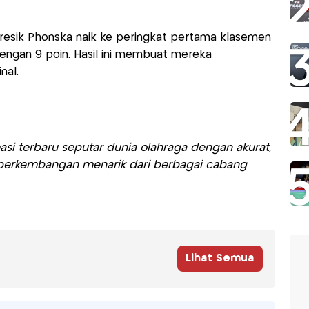
sik Phonska naik ke peringkat pertama klasemen
engan 9 poin. Hasil ini membuat mereka
nal.
si terbaru seputar dunia olahraga dengan akurat,
ti perkembangan menarik dari berbagai cabang
Lihat Semua