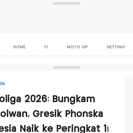
Advertisement
HOME
F1
MOTO GP
NETTING
Advertisement
IN
Proliga 2026: Bungkam
Polwan, Gresik Phonska
sia Naik ke Peringkat 1!