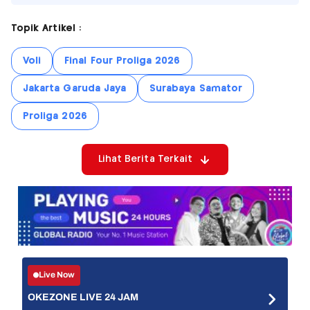
Topik Artikel :
Voli
Final Four Proliga 2026
Jakarta Garuda Jaya
Surabaya Samator
Proliga 2026
Lihat Berita Terkait
Live Now
OKEZONE LIVE 24 JAM