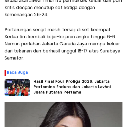
Skuad asal Jawa Timur itu pun sukses keluar dari poin
kritis dengan menutup set ketiga dengan
kemenangan 26-24.
Pertarungan sengit masih tersaji di set keempat.
Kedua tim kembali kejar-kejaran angka hingga 6-6.
Namun perlahan Jakarta Garuda Jaya mampu keluar
dari tekanan dan berhasil unggul 18-17 atas Surabaya
Samator.
Baca Juga :
Hasil Final Four Proliga 2026: Jakarta
Pertamina Enduro dan Jakarta LavAni
Juara Putaran Pertama