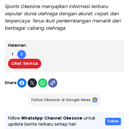
Sports Okezone menyajikan informasi terbaru
seputar dunia olahraga dengan akurat, cepat, dan
terpercaya. Terus ikuti perkembangan menarik dari
berbagai cabang olahraga.
Halaman:
1
2
Lihat Semua
Share
Follow Okezone di Google News
Follow
WhatsApp Channel Okezone
untuk
Follow
update berita terbaru setiap hari