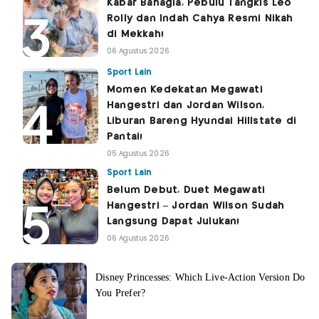
Kabar Bahagia, Pebulu Tangkis Leo
Rolly dan Indah Cahya Resmi Nikah
di Mekkah!
06 Agustus 2026
Sport Lain
Momen Kedekatan Megawati
Hangestri dan Jordan Wilson,
Liburan Bareng Hyundai Hillstate di
Pantai!
05 Agustus 2026
Sport Lain
Belum Debut, Duet Megawati
Hangestri – Jordan Wilson Sudah
Langsung Dapat Julukan!
06 Agustus 2026