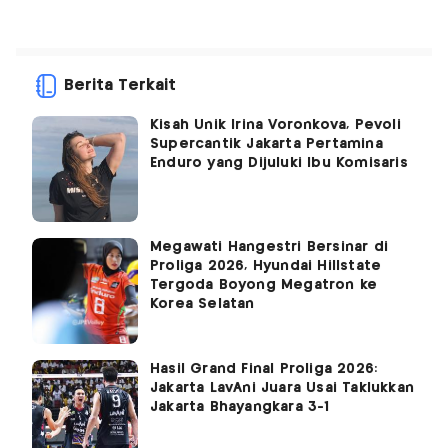
Berita Terkait
Kisah Unik Irina Voronkova, Pevoli
Supercantik Jakarta Pertamina
Enduro yang Dijuluki Ibu Komisaris
Megawati Hangestri Bersinar di
Proliga 2026, Hyundai Hillstate
Tergoda Boyong Megatron ke
Korea Selatan
Hasil Grand Final Proliga 2026:
Jakarta LavAni Juara Usai Taklukkan
Jakarta Bhayangkara 3-1