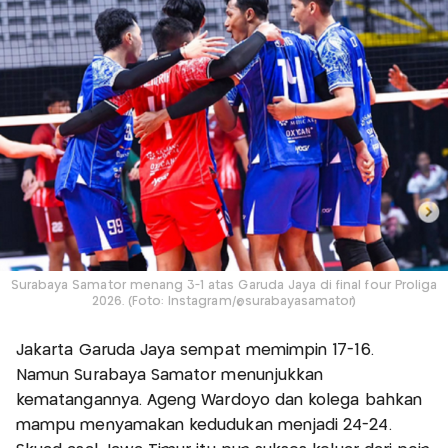
Surabaya Samator menang 3-1 atas Garuda Jaya di final four Proliga
2026. (Foto: Instagram/@surabayasamator)
Jakarta Garuda Jaya sempat memimpin 17-16.
Namun Surabaya Samator menunjukkan
kematangannya. Ageng Wardoyo dan kolega bahkan
mampu menyamakan kedudukan menjadi 24-24.