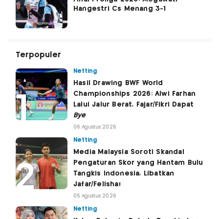
Hangestri Cs Menang 3-1
Terpopuler
Netting
Hasil Drawing BWF World
Championships 2026: Alwi Farhan
Lalui Jalur Berat, Fajar/Fikri Dapat
Bye
06 Agustus 2026
Netting
Media Malaysia Soroti Skandal
Pengaturan Skor yang Hantam Bulu
Tangkis Indonesia, Libatkan
Jafar/Felisha!
05 Agustus 2026
Netting