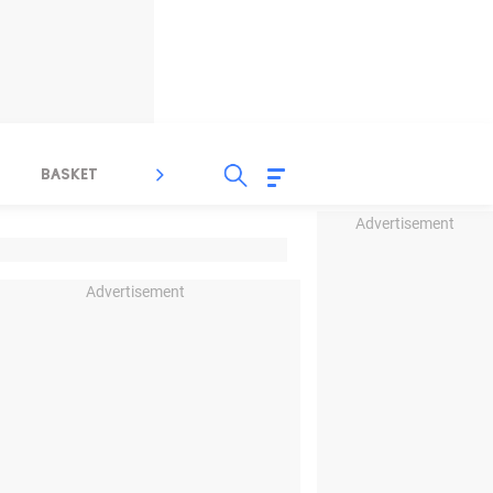
BASKET
SPORT LAIN
INDEKS
Advertisement
Advertisement