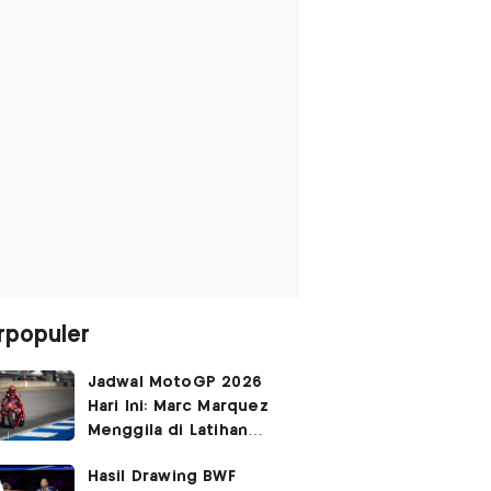
rpopuler
Jadwal MotoGP 2026
Hari Ini: Marc Marquez
Menggila di Latihan
Bebas Seri Inggris?
Hasil Drawing BWF