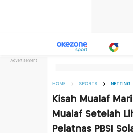
Advertisement
HOME
SPORTS
NETTING
Kisah Mualaf Mari
Mualaf Setelah L
Pelatnas PBSI Sol