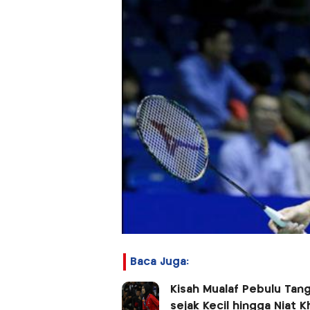
Baca Juga:
Kisah Mualaf Pebulu Tan
sejak Kecil hingga Niat 