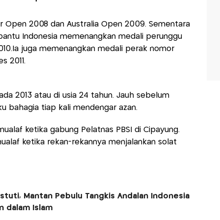
er Open 2008 dan Australia Open 2009. Sementara
bantu Indonesia memenangkan medali perunggu
2010.Ia juga memenangkan medali perak nomor
s 2011.
da 2013 atau di usia 24 tahun. Jauh sebelum
u bahagia tiap kali mendengar azan.
ualaf ketika gabung Pelatnas PBSI di Cipayung.
 mualaf ketika rekan-rekannya menjalankan solat
stuti, Mantan Pebulu Tangkis Andalan Indonesia
 dalam Islam