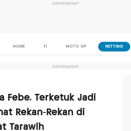
Advertisement
HOME
F1
MOTO GP
NETTING
Advertisement
a Febe, Terketuk Jadi
ihat Rekan-Rekan di
at Tarawih