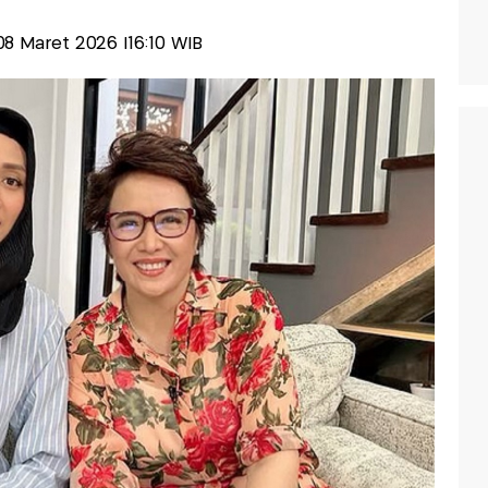
 08 Maret 2026 |16:10 WIB