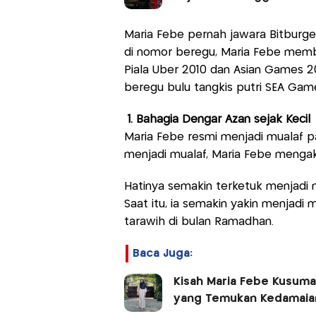
Maria Febe pernah jawara Bitburg
di nomor beregu, Maria Febe mem
Piala Uber 2010 dan Asian Games 
beregu bulu tangkis putri SEA Game
1. Bahagia Dengar Azan sejak Kecil
Maria Febe resmi menjadi mualaf pa
menjadi mualaf, Maria Febe mengak
Hatinya semakin terketuk menjadi m
Saat itu, ia semakin yakin menjadi
tarawih di bulan Ramadhan.
Baca Juga:
Kisah Maria Febe Kusuma
yang Temukan Kedamaian