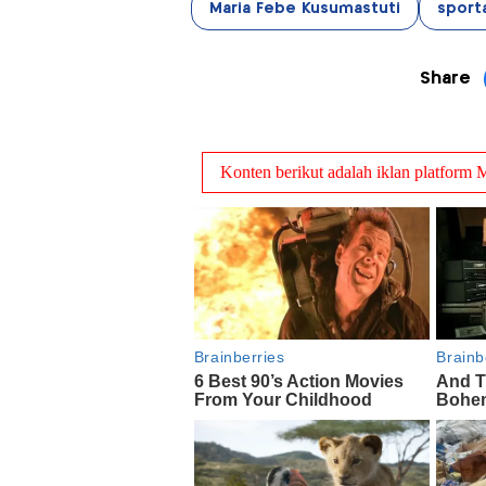
Maria Febe Kusumastuti
sport
Share