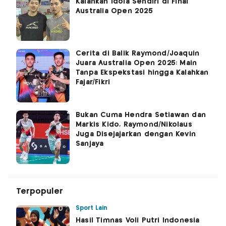
Kalahkan Idola Sendiri di Final
Australia Open 2025
Cerita di Balik Raymond/Joaquin
Juara Australia Open 2025: Main
Tanpa Ekspekstasi hingga Kalahkan
Fajar/Fikri
Bukan Cuma Hendra Setiawan dan
Markis Kido, Raymond/Nikolaus
Juga Disejajarkan dengan Kevin
Sanjaya
Terpopuler
Sport Lain
Hasil Timnas Voli Putri Indonesia