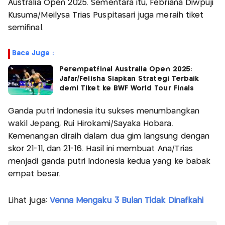
Australia Open 2025. Sementara itu, Febriana Diwpuji
Kusuma/Meilysa Trias Puspitasari juga meraih tiket
semifinal.
Baca Juga :
Perempatfinal Australia Open 2025:
Jafar/Felisha Siapkan Strategi Terbaik
demi Tiket ke BWF World Tour Finals
Ganda putri Indonesia itu sukses menumbangkan
wakil Jepang, Rui Hirokami/Sayaka Hobara.
Kemenangan diraih dalam dua gim langsung dengan
skor 21-11, dan 21-16. Hasil ini membuat Ana/Trias
menjadi ganda putri Indonesia kedua yang ke babak
empat besar.
Lihat juga:
Venna Mengaku 3 Bulan Tidak Dinafkahi