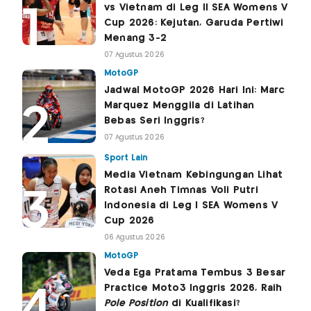
vs Vietnam di Leg II SEA Womens V
Cup 2026: Kejutan, Garuda Pertiwi
Menang 3-2
07 Agustus 2026
MotoGP
Jadwal MotoGP 2026 Hari Ini: Marc
Marquez Menggila di Latihan
Bebas Seri Inggris?
07 Agustus 2026
Sport Lain
Media Vietnam Kebingungan Lihat
Rotasi Aneh Timnas Voli Putri
Indonesia di Leg I SEA Womens V
Cup 2026
06 Agustus 2026
MotoGP
Veda Ega Pratama Tembus 3 Besar
Practice Moto3 Inggris 2026, Raih
Pole Position
di Kualifikasi?