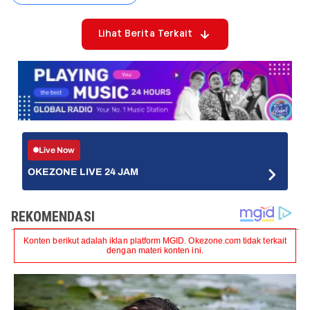
Lihat Berita Terkait
Live Now
OKEZONE LIVE 24 JAM