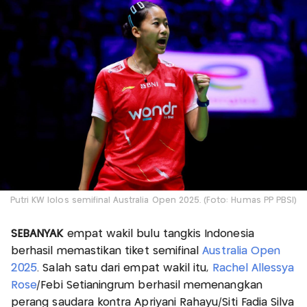
Putri KW lolos semifinal Australia Open 2025. (Foto: Humas PP PBSI)
SEBANYAK
empat wakil bulu tangkis Indonesia
berhasil memastikan tiket semifinal
Australia Open
2025
. Salah satu dari empat wakil itu,
Rachel Allessya
Rose
/Febi Setianingrum berhasil memenangkan
perang saudara kontra Apriyani Rahayu/Siti Fadia Silva