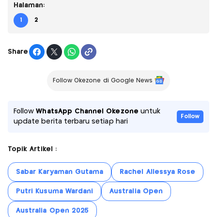
Halaman:
1
2
Share
Follow Okezone di Google News
Follow
WhatsApp Channel Okezone
untuk
Follow
update berita terbaru setiap hari
Topik Artikel :
Sabar Karyaman Gutama
Rachel Allessya Rose
Putri Kusuma Wardani
Australia Open
Australia Open 2025