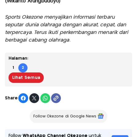
(Wikanto Arungbudoyo)
Sports Okezone menyajikan informasi terbaru
seputar dunia olahraga dengan akurat, cepat, dan
terpercaya. Terus ikuti perkembangan menarik dari
berbagai cabang olahraga.
Halaman:
1
2
Lihat Semua
Share
Follow Okezone di Google News
Follow
WhatsApp Channel Okezone
untuk