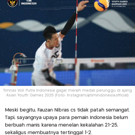
Timnas Voli Putra Indonesia gagal meraih medali perunggu di ajang
Asian Youth Games 2025 (Foto: Instagram/@timindonesiaofficial)
Meski begitu, Fauzan Nibras cs tidak patah semangat.
Tapi, sayangnya upaya para pemain Indonesia belum
berbuah manis karena menelan kekalahan 21-25,
sekaligus membuatnya tertinggal 1-2.