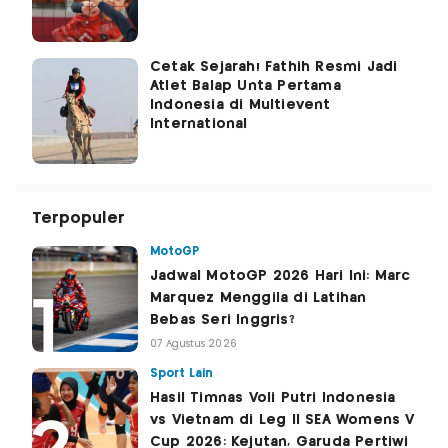
Cetak Sejarah! Fathih Resmi Jadi
Atlet Balap Unta Pertama
Indonesia di Multievent
International
Terpopuler
MotoGP
Jadwal MotoGP 2026 Hari Ini: Marc
Marquez Menggila di Latihan
Bebas Seri Inggris?
07 Agustus 2026
Sport Lain
Hasil Timnas Voli Putri Indonesia
vs Vietnam di Leg II SEA Womens V
Cup 2026: Kejutan, Garuda Pertiwi