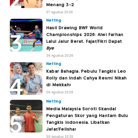
Menang 3-2
07 Agustus 2026
Netting
Hasil Drawing BWF World
Championships 2026: Alwi Farhan
Lalui Jalur Berat, Fajar/Fikri Dapat
Bye
06 Agustus 2026
Netting
Kabar Bahagia, Pebulu Tangkis Leo
Rolly dan Indah Cahya Resmi Nikah
di Mekkah!
06 Agustus 2026
Netting
Media Malaysia Soroti Skandal
Pengaturan Skor yang Hantam Bulu
Tangkis Indonesia, Libatkan
Jafar/Felisha!
05 Agustus 2026