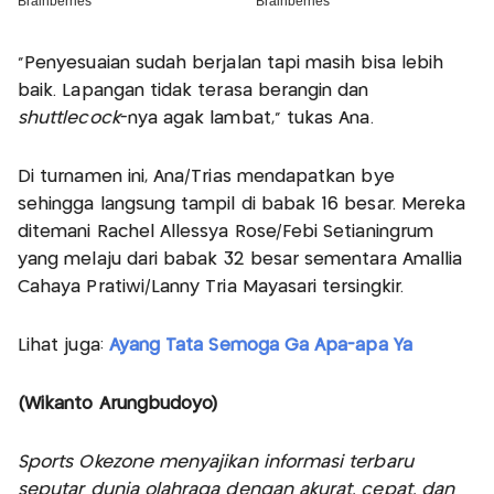
“Penyesuaian sudah berjalan tapi masih bisa lebih
baik. Lapangan tidak terasa berangin dan
shuttlecock
-nya agak lambat," tukas Ana.
Di turnamen ini, Ana/Trias mendapatkan bye
sehingga langsung tampil di babak 16 besar. Mereka
ditemani Rachel Allessya Rose/Febi Setianingrum
yang melaju dari babak 32 besar sementara Amallia
Cahaya Pratiwi/Lanny Tria Mayasari tersingkir.
Lihat juga:
Ayang Tata Semoga Ga Apa-apa Ya
(Wikanto Arungbudoyo)
Sports Okezone menyajikan informasi terbaru
seputar dunia olahraga dengan akurat, cepat, dan