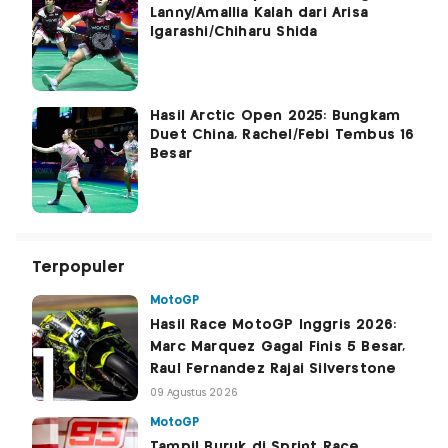
Lanny/Amallia Kalah dari Arisa
Igarashi/Chiharu Shida
Hasil Arctic Open 2025: Bungkam
Duet China, Rachel/Febi Tembus 16
Besar
Terpopuler
MotoGP
Hasil Race MotoGP Inggris 2026:
Marc Marquez Gagal Finis 5 Besar,
Raul Fernandez Rajai Silverstone
09 Agustus 2026
MotoGP
Tampil Buruk di Sprint Race