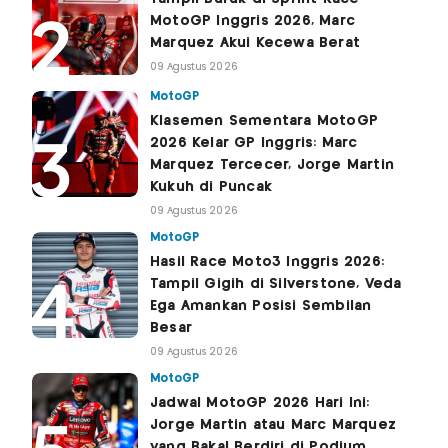
MotoGP Inggris 2026, Marc
Marquez Akui Kecewa Berat
09 Agustus 2026
MotoGP
Klasemen Sementara MotoGP
2026 Kelar GP Inggris: Marc
Marquez Tercecer, Jorge Martin
Kukuh di Puncak
09 Agustus 2026
MotoGP
Hasil Race Moto3 Inggris 2026:
Tampil Gigih di Silverstone, Veda
Ega Amankan Posisi Sembilan
Besar
09 Agustus 2026
MotoGP
Jadwal MotoGP 2026 Hari Ini:
Jorge Martin atau Marc Marquez
yang Bakal Berdiri di Podium