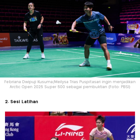
Febriana Dwipuji Kusuma/Meilysa Trias Puspitasari ingin menjadikan
Arctic Open 2025 Super 500 sebagai pembuktian (Foto: PBSI)
2. Sesi Latihan