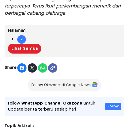
terpercaya. Terus ikuti perkembangan menarik dari
berbagai cabang olahraga.
Halaman:
1
2
Lihat Semua
Share
Follow Okezone di Google News
Follow
WhatsApp Channel Okezone
untuk
Follow
update berita terbaru setiap hari
Topik Artikel :