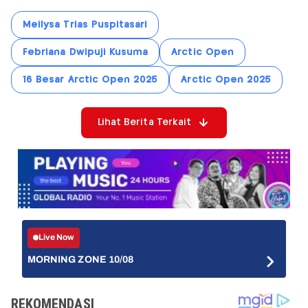
Meilysa Trias Puspitasari
Febriana Dwipuji Kusuma
Arctic Open
16 Besar Arctic Open 2025
Arctic Open 2025
Lihat Berita Terkait
Live Now
MORNING ZONE 10/08