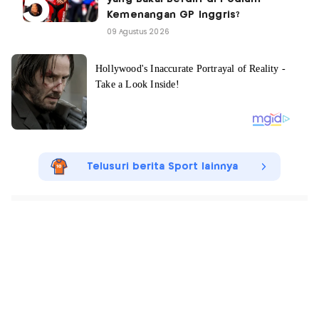
Kemenangan GP Inggris?
09 Agustus 2026
Telusuri berita Sport lainnya