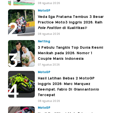
08 Agustus 2026
MotoGP
Veda Ega Pratama Tembus 3 Besar
Practice Moto3 Inggris 2026, Raih
Pole Position
di Kualifikasi?
08 Agustus 2026
Netting
3 Pebulu Tangkis Top Dunia Resmi
Menikah pada 2026, Nomor 1
Couple Manis Indonesia
07 Agustus 2026
MotoGP
Hasil Latihan Bebas 2 MotoGP
Inggris 2026: Marc Marquez
Keempat, Fabio Di Giannantonio
Tercepat
08 Agustus 2026
MotoGP