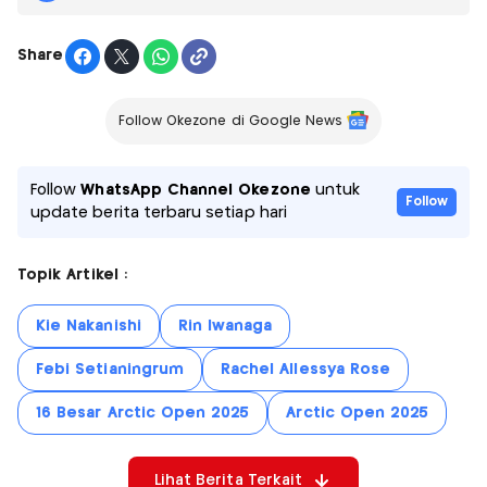
Share
Follow Okezone di Google News
Follow
WhatsApp Channel Okezone
untuk
Follow
update berita terbaru setiap hari
Topik Artikel :
Kie Nakanishi
Rin Iwanaga
Febi Setianingrum
Rachel Allessya Rose
16 Besar Arctic Open 2025
Arctic Open 2025
Lihat Berita Terkait