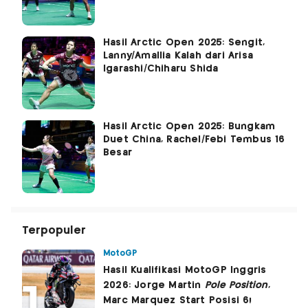
Hasil Arctic Open 2025: Sengit,
Lanny/Amallia Kalah dari Arisa
Igarashi/Chiharu Shida
Hasil Arctic Open 2025: Bungkam
Duet China, Rachel/Febi Tembus 16
Besar
Terpopuler
MotoGP
Hasil Kualifikasi MotoGP Inggris
2026: Jorge Martin
Pole Position
,
Marc Marquez Start Posisi 6!