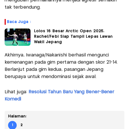
mengubah permainannya menjadi agresif semakin
tak terbendung.
Baca Juga :
Lolos 16 Besar Arctic Open 2025,
Rachel/Febi Siap Tampil Lepas Lawan
Wakil Jepang
Akhirnya, Iwanaga/Nakanishi berhasil mengunci
kemenangan pada gim pertama dengan skor 21-14.
Berlanjut pada gim kedua, pasangan Jepang
berupaya untuk mendominasi sejak awal.
Lihat juga:
Resolusi Tahun Baru Yang Bener-Bener
Komedi
Halaman:
1
2