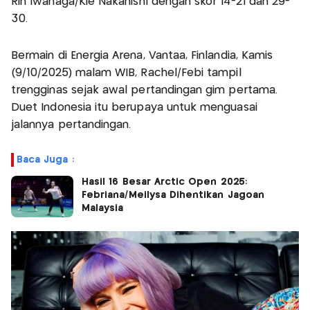
Rin Iwanaga/Kie Nakanishi dengan skor 14-21 dan 29-
30.
Bermain di Energia Arena, Vantaa, Finlandia, Kamis
(9/10/2025) malam WIB, Rachel/Febi tampil
trengginas sejak awal pertandingan gim pertama.
Duet Indonesia itu berupaya untuk menguasai
jalannya pertandingan.
Baca Juga :
Hasil 16 Besar Arctic Open 2025:
Febriana/Meilysa Dihentikan Jagoan
Malaysia