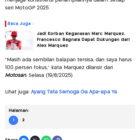
menjaga konsistensi penampilannya dalam setiap
seri MotoGP 2025.
Baca Juga :
Jadi Korban Keganasan Marc Marquez,
Francesco Bagnaia Dapat Dukungan dari
Alex Marquez
"Masih ada sembilan balapan tersisa, dan saya harus
100 persen fokus," kata Marquez dilansir dari
Motosan
, Selasa (19/8/2025).
Lihat juga:
Ayang Tata Semoga Ga Apa-apa Ya
Halaman:
1
2