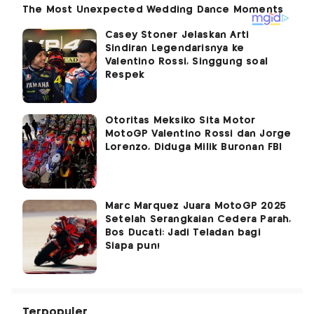
Casey Stoner Jelaskan Arti
Sindiran Legendarisnya ke
Valentino Rossi, Singgung soal
Respek
Otoritas Meksiko Sita Motor
MotoGP Valentino Rossi dan Jorge
Lorenzo, Diduga Milik Buronan FBI
Marc Marquez Juara MotoGP 2025
Setelah Serangkaian Cedera Parah,
Bos Ducati: Jadi Teladan bagi
Siapa pun!
Terpopuler