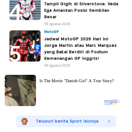
Tampil Gigih di Silverstone, Veda
Ega Amankan Posisi Sembilan
Besar
09 Agustus 2026
MotoGP
Jadwal MotoGP 2026 Hari Ini:
Jorge Martin atau Marc Marquez
yang Bakal Berdiri di Podium
Kemenangan GP Inggris?
09 Agustus 2026
Telusuri berita Sport lainnya