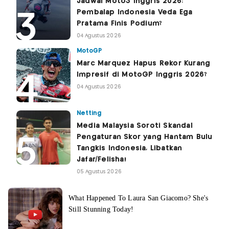
Jadwal Moto3 Inggris 2026:
Pembalap Indonesia Veda Ega
Pratama Finis Podium?
04 Agustus 2026
MotoGP
Marc Marquez Hapus Rekor Kurang
Impresif di MotoGP Inggris 2026?
04 Agustus 2026
Netting
Media Malaysia Soroti Skandal
Pengaturan Skor yang Hantam Bulu
Tangkis Indonesia, Libatkan
Jafar/Felisha!
05 Agustus 2026