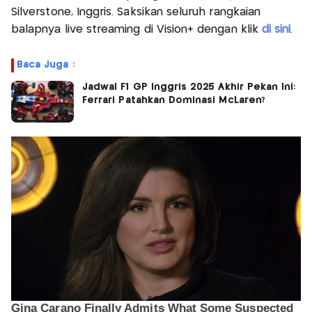
Silverstone, Inggris. Saksikan seluruh rangkaian
balapnya live streaming di Vision+ dengan klik
di sini
.
Baca Juga :
Jadwal F1 GP Inggris 2025 Akhir Pekan Ini:
Ferrari Patahkan Dominasi McLaren?