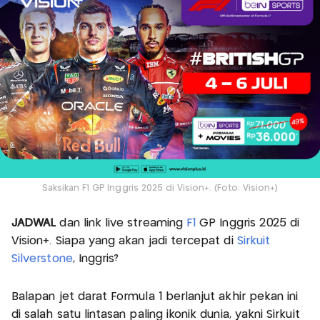
Saksikan F1 GP Inggris 2025 di Vision+. (Foto: Vision+)
JADWAL
dan link live streaming
F1
GP Inggris 2025 di
Vision+. Siapa yang akan jadi tercepat di
Sirkuit
Silverstone
, Inggris?
Balapan jet darat Formula 1 berlanjut akhir pekan ini
di salah satu lintasan paling ikonik dunia, yakni Sirkuit