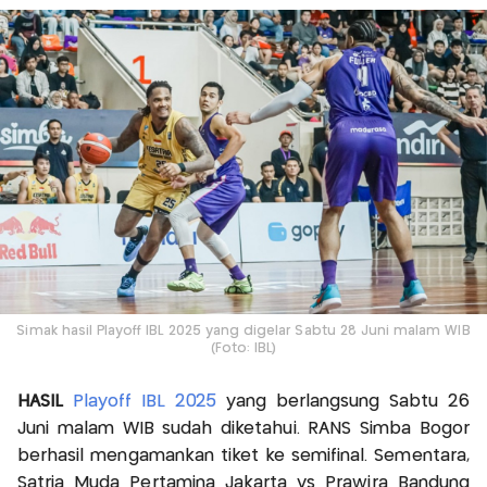
Simak hasil Playoff IBL 2025 yang digelar Sabtu 28 Juni malam WIB
(Foto: IBL)
HASIL
Playoff IBL 2025
yang berlangsung Sabtu 26
Juni malam WIB sudah diketahui. RANS Simba Bogor
berhasil mengamankan tiket ke semifinal. Sementara,
Satria Muda Pertamina Jakarta vs Prawira Bandung