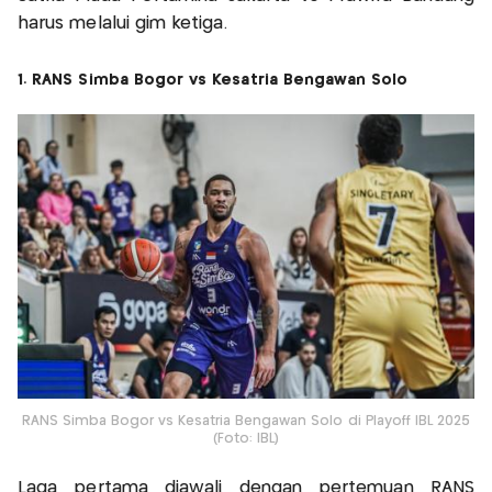
harus melalui gim ketiga.
1. RANS Simba Bogor vs Kesatria Bengawan Solo
RANS Simba Bogor vs Kesatria Bengawan Solo di Playoff IBL 2025
(Foto: IBL)
Laga pertama diawali dengan pertemuan RANS