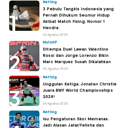
Netting
3 Pebulu Tangkis Indonesia yang
Pernah Dihukum Seumur Hidup
Akibat Match Fixing, Nomor 1
Hendra
04 Agustus 2026
MotoGP
Ditempa Duel Lawan Valentino
Rossi dan Jorge Lorenzo Bikin
Marc Marquez Susah Dikalahkan
05 Agustus 2026
Netting
Unggulan Ketiga, Jonatan Christie
Juara BWF World Championships
2026?
04 Agustus 2026
Netting
Isu Pengaturan Skor Memanas,
Jadi Alasan Jafar/Felisha dan