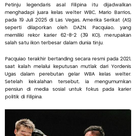
Petinju legendaris asal Filipina itu dijadwalkan
menghadapi juara kelas welter WBC, Mario Barrios,
pada 19 Juli 2025 di Las Vegas, Amerika Serikat (AS)
seperti dilaporkan oleh DAZN. Pacquiao, yang
memiliki rekor karier 62-8-2 (39 KO), merupakan
salah satu ikon terbesar dalam dunia tinju.
Pacquiao terakhir bertanding secara resmi pada 2021,
saat kalah melalui keputusan mutlak dari Yordenis
Ugas dalam perebutan gelar WBA kelas welter.
Setelah kekalahan tersebut, ia mengumumkan
pensiun di media sosial untuk fokus pada karier
politik di Filipina.