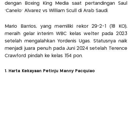
dengan Boxing King Media saat pertandingan Saul
‘Canelo’ Alvarez vs William Scull di Arab Saudi.
Mario Barrios, yang memiliki rekor 29-2-1 (18 KO),
meraih gelar interim WBC kelas welter pada 2023
setelah mengalahkan Yordenis Ugas. Statusnya naik
menjadi juara penuh pada Juni 2024 setelah Terence
Crawford pindah ke kelas 154 pon.
1. Harta Kekayaan Petinju Manny Pacquiao