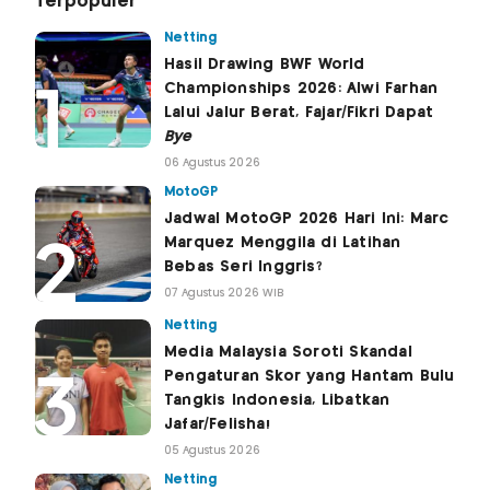
Terpopuler
Netting
Hasil Drawing BWF World
Championships 2026: Alwi Farhan
Lalui Jalur Berat, Fajar/Fikri Dapat
Bye
06 Agustus 2026
MotoGP
Jadwal MotoGP 2026 Hari Ini: Marc
Marquez Menggila di Latihan
Bebas Seri Inggris?
07 Agustus 2026 WIB
Netting
Media Malaysia Soroti Skandal
Pengaturan Skor yang Hantam Bulu
Tangkis Indonesia, Libatkan
Jafar/Felisha!
05 Agustus 2026
Netting