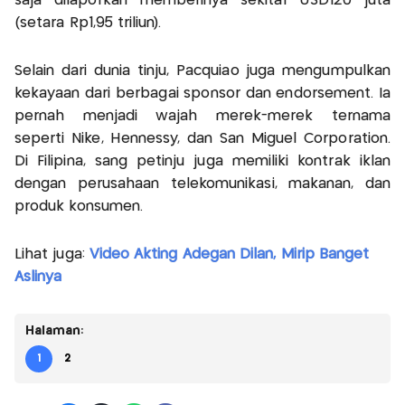
saja dilaporkan memberinya sekitar USD120 juta
(setara Rp1,95 triliun).
Selain dari dunia tinju, Pacquiao juga mengumpulkan
kekayaan dari berbagai sponsor dan endorsement. Ia
pernah menjadi wajah merek-merek ternama
seperti Nike, Hennessy, dan San Miguel Corporation.
Di Filipina, sang petinju juga memiliki kontrak iklan
dengan perusahaan telekomunikasi, makanan, dan
produk konsumen.
Lihat juga:
Video Akting Adegan Dilan, Mirip Banget
Aslinya
Halaman:
1
2