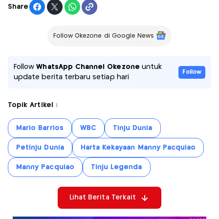
Share
Follow Okezone di Google News
Follow
WhatsApp Channel Okezone
untuk
Follow
update berita terbaru setiap hari
Topik Artikel :
Mario Barrios
WBC
Tinju Dunia
Petinju Dunia
Harta Kekayaan Manny Pacquiao
Manny Pacquiao
Tinju Legenda
Lihat Berita Terkait