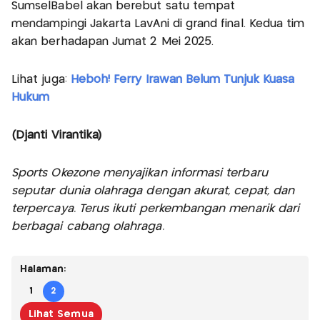
SumselBabel akan berebut satu tempat
mendampingi Jakarta LavAni di grand final. Kedua tim
akan berhadapan Jumat 2 Mei 2025.
Lihat juga:
Heboh! Ferry Irawan Belum Tunjuk Kuasa
Hukum
(Djanti Virantika)
Sports Okezone menyajikan informasi terbaru
seputar dunia olahraga dengan akurat, cepat, dan
terpercaya. Terus ikuti perkembangan menarik dari
berbagai cabang olahraga.
Halaman:
1
2
Lihat Semua