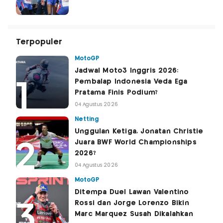
Terpopuler
MotoGP
Jadwal Moto3 Inggris 2026:
Pembalap Indonesia Veda Ega
Pratama Finis Podium?
04 Agustus 2026
Netting
Unggulan Ketiga, Jonatan Christie
Juara BWF World Championships
2026?
04 Agustus 2026
MotoGP
Ditempa Duel Lawan Valentino
Rossi dan Jorge Lorenzo Bikin
Marc Marquez Susah Dikalahkan