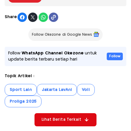
Share
Follow Okezone di Google News
Follow
WhatsApp Channel Okezone
untuk
Follow
update berita terbaru setiap hari
Topik Artikel :
Sport Lain
Jakarta LavAni
Voli
Proliga 2025
Lihat Berita Terkait