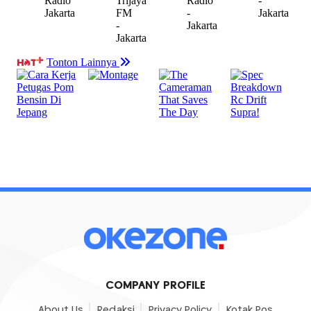
COMPANY PROFILE
About Us
Redaksi
Privacy Policy
Kotak Pos