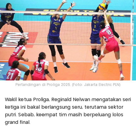
Pertandingan di Proliga 2025. (Foto: Jakarta Electric PLN)
Wakil ketua Proliga, Reginald Nelwan mengatakan seri
ketiga ini bakal berlangsung seru, terutama sektor
putri. Sebab, keempat tim masih berpeluang lolos
grand final.