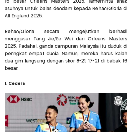
16 besar Orleans Masters 2025. Iameminta anak
asuhnya untuk balas dendam kepada Rehan/Gloria di
All England 2025.
Rehan/Gloria secara mengejutkan berhasil
menggusur Tang Jie/Ee Wei dari Orleans Masters
2025. Padahal, ganda campuran Malaysia itu duduk di
peringkat empat dunia. Namun, mereka harus kalah
dua gim langsung dengan skor 8-21, 17-21 di babak 16
besar.
1. Cedera