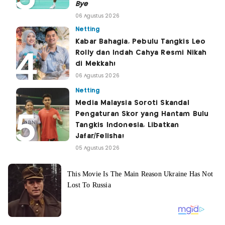
Bye
06 Agustus 2026
Netting
Kabar Bahagia, Pebulu Tangkis Leo
Rolly dan Indah Cahya Resmi Nikah
di Mekkah!
06 Agustus 2026
Netting
Media Malaysia Soroti Skandal
Pengaturan Skor yang Hantam Bulu
Tangkis Indonesia, Libatkan
Jafar/Felisha!
05 Agustus 2026