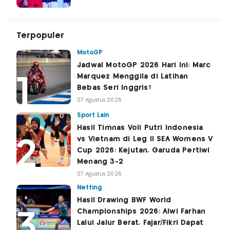
Terpopuler
MotoGP
Jadwal MotoGP 2026 Hari Ini: Marc
Marquez Menggila di Latihan
Bebas Seri Inggris?
07 Agustus 2026
Sport Lain
Hasil Timnas Voli Putri Indonesia
vs Vietnam di Leg II SEA Womens V
Cup 2026: Kejutan, Garuda Pertiwi
Menang 3-2
07 Agustus 2026
Netting
Hasil Drawing BWF World
Championships 2026: Alwi Farhan
Lalui Jalur Berat, Fajar/Fikri Dapat