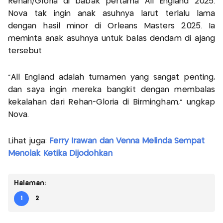
Rehan/Gloria di babak pertama All England 2025.
Nova tak ingin anak asuhnya larut terlalu lama
dengan hasil minor di Orleans Masters 2025. Ia
meminta anak asuhnya untuk balas dendam di ajang
tersebut
"All England adalah turnamen yang sangat penting,
dan saya ingin mereka bangkit dengan membalas
kekalahan dari Rehan-Gloria di Birmingham,” ungkap
Nova.
Lihat juga:
Ferry Irawan dan Venna Melinda Sempat
Menolak Ketika Dijodohkan
Halaman:
1
2