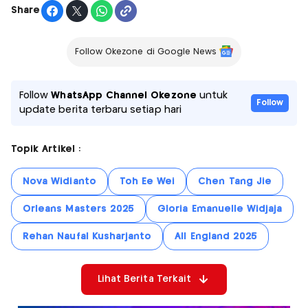
Share
Follow Okezone di Google News
Follow
WhatsApp Channel Okezone
untuk
Follow
update berita terbaru setiap hari
Topik Artikel :
Nova Widianto
Toh Ee Wei
Chen Tang Jie
Orleans Masters 2025
Gloria Emanuelle Widjaja
Rehan Naufal Kusharjanto
All England 2025
Lihat Berita Terkait