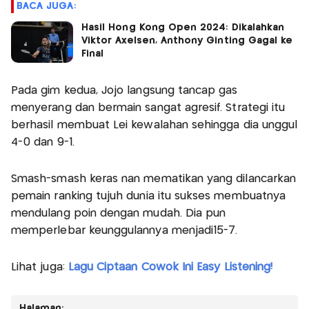
BACA JUGA:
Hasil Hong Kong Open 2024: Dikalahkan
Viktor Axelsen, Anthony Ginting Gagal ke
Final
Pada gim kedua, Jojo langsung tancap gas
menyerang dan bermain sangat agresif. Strategi itu
berhasil membuat Lei kewalahan sehingga dia unggul
4-0 dan 9-1.
Smash-smash keras nan mematikan yang dilancarkan
pemain ranking tujuh dunia itu sukses membuatnya
mendulang poin dengan mudah. Dia pun
memperlebar keunggulannya menjadi15-7.
Lihat juga:
Lagu Ciptaan Cowok Ini Easy Listening!
Halaman: