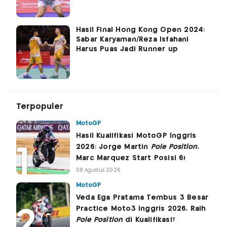
Hasil Final Hong Kong Open 2024:
Sabar Karyaman/Reza Isfahani
Harus Puas Jadi Runner up
Terpopuler
MotoGP
Hasil Kualifikasi MotoGP Inggris
2026: Jorge Martin
Pole Position
,
Marc Marquez Start Posisi 6!
08 Agustus 2026
MotoGP
Veda Ega Pratama Tembus 3 Besar
Practice Moto3 Inggris 2026, Raih
Pole Position
di Kualifikasi?