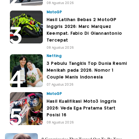
08 Agustus 2026
MotoGP
Hasil Latihan Bebas 2 MotoGP
Inggris 2026: Marc Marquez
Keempat, Fabio Di Giannantonio
Tercepat
08 Agustus 2026
Netting
3 Pebulu Tangkis Top Dunia Resmi
Menikah pada 2026, Nomor 1
Couple Manis Indonesia
07 Agustus 2026
MotoGP
Hasil Kualifikasi Moto3 Inggris
2026: Veda Ega Pratama Start
Posisi 16
08 Agustus 2026