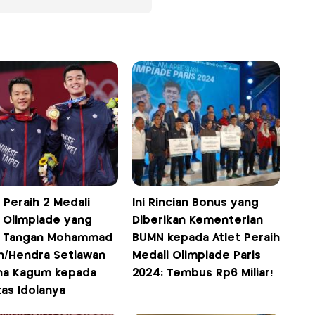
 Peraih 2 Medali
Ini Rincian Bonus yang
 Olimpiade yang
Diberikan Kementerian
 Tangan Mohammad
BUMN kepada Atlet Peraih
n/Hendra Setiawan
Medali Olimpiade Paris
na Kagum kepada
2024: Tembus Rp6 Miliar!
tas Idolanya