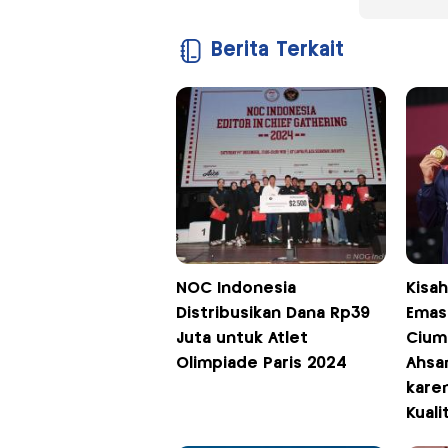
Berita Terkait
NOC Indonesia
Kisah
Distribusikan Dana Rp39
Emas
Juta untuk Atlet
Cium
Olimpiade Paris 2024
Ahsa
kare
Kuali