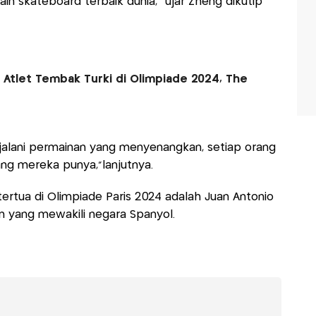
in skateboard terbaik dunia," ujar Zheng dikutip
i Atlet Tembak Turki di Olimpiade 2024, The
jalani permainan yang menyenangkan, setiap orang
ng mereka punya,"lanjutnya.
tertua di Olimpiade Paris 2024 adalah Juan Antonio
an yang mewakili negara Spanyol.