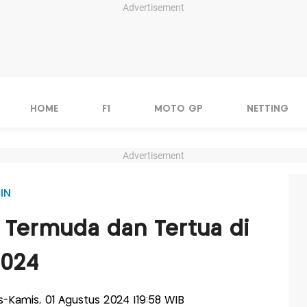
Advertisement
HOME
F1
MOTO GP
NETTING
Advertisement
IN
t Termuda dan Tertua di
2024
lis-Kamis, 01 Agustus 2024 |19:58 WIB