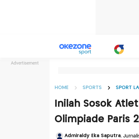
Advertisement
HOME
SPORTS
SPORT LA
Inilah Sosok Atle
Olimpiade Paris 
Admiraldy Eka Saputra
, Jurna