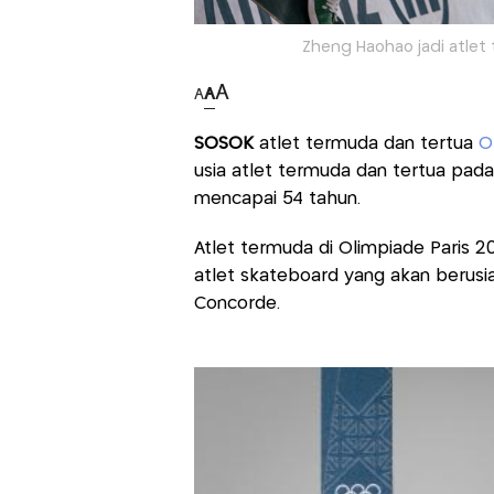
Zheng Haohao jadi atlet 
A
A
A
SOSOK
atlet termuda dan tertua
O
usia atlet termuda dan tertua pada
mencapai 54 tahun.
Atlet termuda di Olimpiade Paris 
atlet skateboard yang akan berusia 
Concorde.