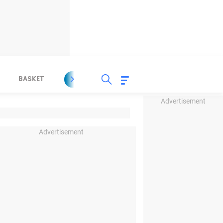
BASKET
SPORT LAIN
INDEKS
Advertisement
Advertisement