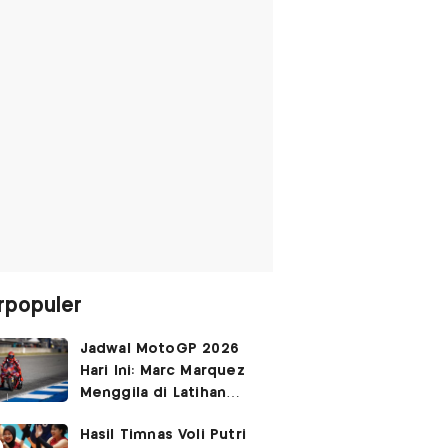
rpopuler
Jadwal MotoGP 2026
Hari Ini: Marc Marquez
Menggila di Latihan
Bebas Seri Inggris?
Hasil Timnas Voli Putri