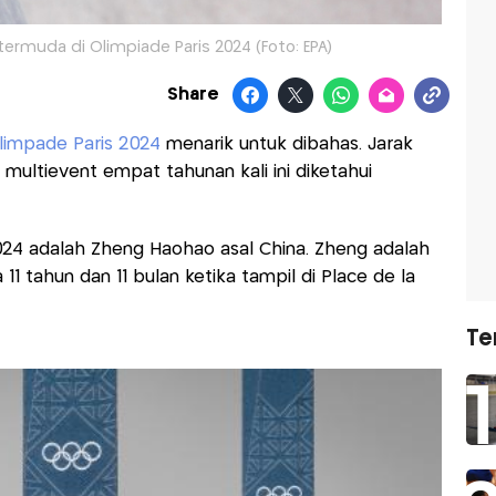
termuda di Olimpiade Paris 2024 (Foto: EPA)
Share
limpade Paris 2024
menarik untuk dibahas. Jarak
 multievent empat tahunan kali ini diketahui
2024 adalah Zheng Haohao asal China. Zheng adalah
11 tahun dan 11 bulan ketika tampil di Place de la
Te