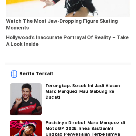
Berita Terkait
Terungkap, Sosok Ini Jadi Alasan
Marc Marquez Mau Gabung ke
Ducati
Posisinya Direbut Marc Marquez di
MotoGP 2025, Enea Bastianini
Ungkap Penyesalan Terbesarnya