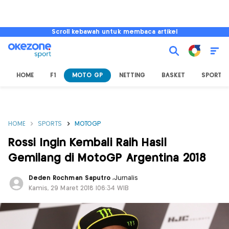
Scroll kebawah untuk membaca artikel
HOME
F1
MOTO GP
NETTING
BASKET
SPORT L
HOME
SPORTS
MOTOGP
Rossi Ingin Kembali Raih Hasil
Gemilang di MotoGP Argentina 2018
Deden Rochman Saputro
,
Jurnalis
Kamis, 29 Maret 2018 |06:34 WIB