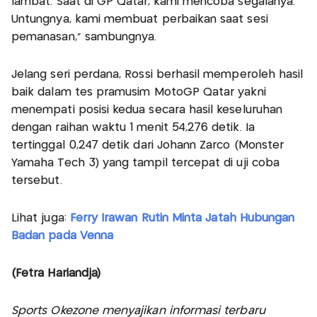
lambat. Saat di GP Qatar, kami mencoba segalanya.
Untungnya, kami membuat perbaikan saat sesi
pemanasan,” sambungnya.
Jelang seri perdana, Rossi berhasil memperoleh hasil
baik dalam tes pramusim MotoGP Qatar yakni
menempati posisi kedua secara hasil keseluruhan
dengan raihan waktu 1 menit 54,276 detik. Ia
tertinggal 0,247 detik dari Johann Zarco (Monster
Yamaha Tech 3) yang tampil tercepat di uji coba
tersebut.
Lihat juga:
Ferry Irawan Rutin Minta Jatah Hubungan
Badan pada Venna
(Fetra Hariandja)
Sports Okezone menyajikan informasi terbaru