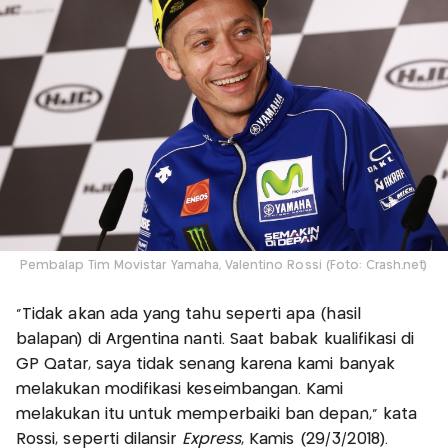
Pembalap Tim Movistar Yamaha, Valentino Rossi (Foto: Crash.net)
“Tidak akan ada yang tahu seperti apa (hasil
balapan) di Argentina nanti. Saat babak kualifikasi di
GP Qatar, saya tidak senang karena kami banyak
melakukan modifikasi keseimbangan. Kami
melakukan itu untuk memperbaiki ban depan,” kata
Rossi, seperti dilansir
Express
, Kamis (29/3/2018).