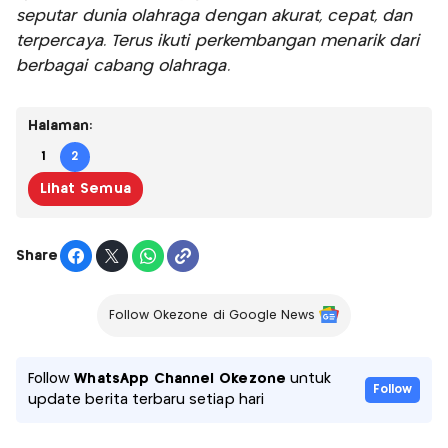
seputar dunia olahraga dengan akurat, cepat, dan
terpercaya. Terus ikuti perkembangan menarik dari
berbagai cabang olahraga.
Halaman:
1
2
Lihat Semua
Share
Follow Okezone di Google News
Follow
WhatsApp Channel Okezone
untuk
Follow
update berita terbaru setiap hari