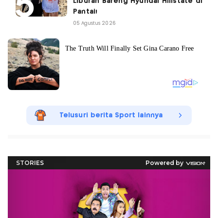
Liburan Bareng Hyundai Hillstate di
Pantai!
05 Agustus 2026
Telusuri berita Sport lainnya