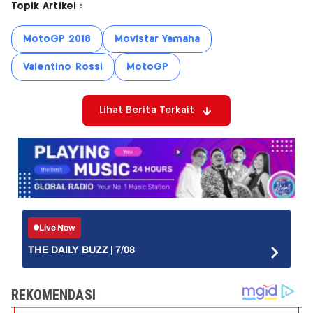
Topik Artikel :
MotoGP 2018
Movistar Yamaha
Valentino Rossi
MotoGP
Lihat Berita Terkait
Live Now
THE DAILY BUZZ | 7/08