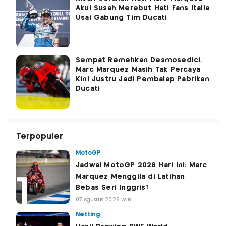
Akui Susah Merebut Hati Fans Italia
Usai Gabung Tim Ducati
Sempat Remehkan Desmosedici,
Marc Marquez Masih Tak Percaya
Kini Justru Jadi Pembalap Pabrikan
Ducati
Terpopuler
MotoGP
Jadwal MotoGP 2026 Hari Ini: Marc
Marquez Menggila di Latihan
Bebas Seri Inggris?
07 Agustus 2026 WIB
Netting