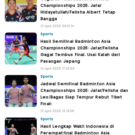
Championships 2025, Jafar
Hidayatullah/Felisha Albert Tetap
Bangga
13 April 2025 09:01:14
Sports
Hasil Semifinal Badminton Asia
Championships 2025: Jafar/Felisha
Gagal Tembus Final, Usai Kalah dari
Pasangan Jepang
12 April 2025 17:42:59
Sports
Jadwal Semifinal Badminton Asia
Championships 2025: Jafar/Felisha dan
Leo/Bagas Siap Tempur Rebut Tiket
Final!
12 April 2025 15:19:58
Sports
Hasil Lengkap Wakil Indonesia di
Perempatfinal Badminton Asia