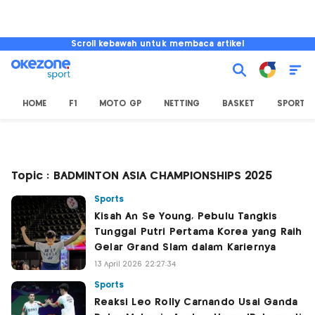
Scroll kebawah untuk membaca artikel
HOME
F1
MOTO GP
NETTING
BASKET
SPORT L
Topic : BADMINTON ASIA CHAMPIONSHIPS 2025
Sports
Kisah An Se Young, Pebulu Tangkis
Tunggal Putri Pertama Korea yang Raih
Gelar Grand Slam dalam Kariernya
13 April 2026 22:27:34
Sports
Reaksi Leo Rolly Carnando Usai Ganda