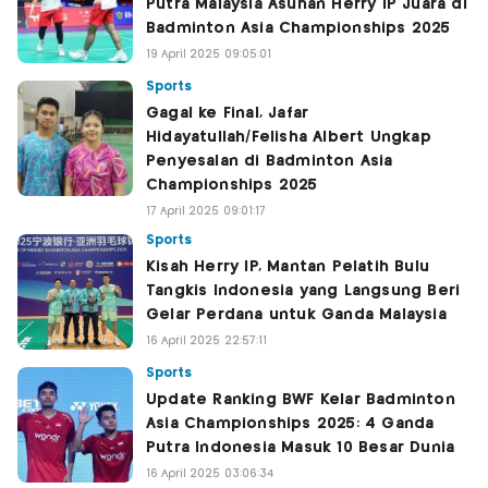
Putra Malaysia Asuhan Herry IP Juara di
Badminton Asia Championships 2025
19 April 2025 09:05:01
Sports
Gagal ke Final, Jafar
Hidayatullah/Felisha Albert Ungkap
Penyesalan di Badminton Asia
Championships 2025
17 April 2025 09:01:17
Sports
Kisah Herry IP, Mantan Pelatih Bulu
Tangkis Indonesia yang Langsung Beri
Gelar Perdana untuk Ganda Malaysia
16 April 2025 22:57:11
Sports
Update Ranking BWF Kelar Badminton
Asia Championships 2025: 4 Ganda
Putra Indonesia Masuk 10 Besar Dunia
16 April 2025 03:06:34