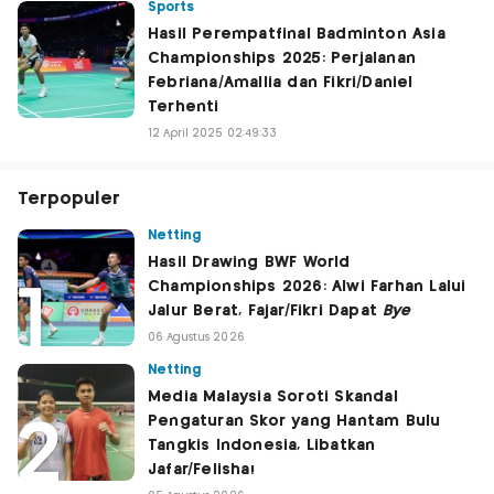
Sports
Hasil Perempatfinal Badminton Asia
Championships 2025: Perjalanan
Febriana/Amallia dan Fikri/Daniel
Terhenti
12 April 2025 02:49:33
Terpopuler
Netting
Hasil Drawing BWF World
Championships 2026: Alwi Farhan Lalui
Jalur Berat, Fajar/Fikri Dapat
Bye
06 Agustus 2026
Netting
Media Malaysia Soroti Skandal
Pengaturan Skor yang Hantam Bulu
Tangkis Indonesia, Libatkan
Jafar/Felisha!