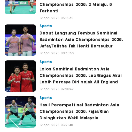
Championships 2025: 2 Melaju, 5
Terhenti
12 April 2025 05:15:35
Sports
Debut Langsung Tembus Semifinal
Badminton Asia Championships 2025,
Jafar/Felisha Tak Henti Bersyukur
12 April 2025 08:35:52
Sports
Lolos Semifinal Badminton Asia
Championships 2025, Leo/Bagas Akui
Lebih Percaya Diri sejak All England
12 April 2025 07:20:42
Sports
Hasil Perempatfinal Badminton Asia
Championships 2025: Fajar/Rian
Disingkirkan Wakil Malaysia
12 April 2025 03:21:40