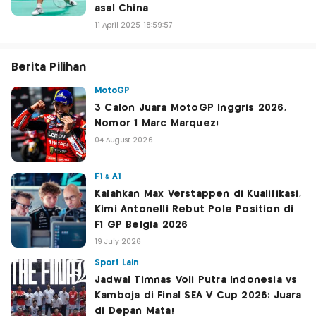
asal China
11 April 2025 18:59:57
Berita Pilihan
MotoGP
3 Calon Juara MotoGP Inggris 2026,
Nomor 1 Marc Marquez!
04 August 2026
F1 & A1
Kalahkan Max Verstappen di Kualifikasi,
Kimi Antonelli Rebut Pole Position di
F1 GP Belgia 2026
19 July 2026
Sport Lain
Jadwal Timnas Voli Putra Indonesia vs
Kamboja di Final SEA V Cup 2026: Juara
di Depan Mata!