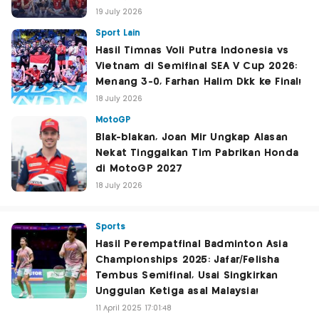
19 July 2026
Sport Lain
Hasil Timnas Voli Putra Indonesia vs
Vietnam di Semifinal SEA V Cup 2026:
Menang 3-0, Farhan Halim Dkk ke Final!
18 July 2026
MotoGP
Blak-blakan, Joan Mir Ungkap Alasan
Nekat Tinggalkan Tim Pabrikan Honda
di MotoGP 2027
18 July 2026
Sports
Hasil Perempatfinal Badminton Asia
Championships 2025: Jafar/Felisha
Tembus Semifinal, Usai Singkirkan
Unggulan Ketiga asal Malaysia!
11 April 2025 17:01:48