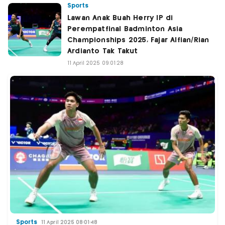
Sports
Lawan Anak Buah Herry IP di
Perempatfinal Badminton Asia
Championships 2025, Fajar Alfian/Rian
Ardianto Tak Takut
11 April 2025 09:01:28
Sports
11 April 2025 08:01:48