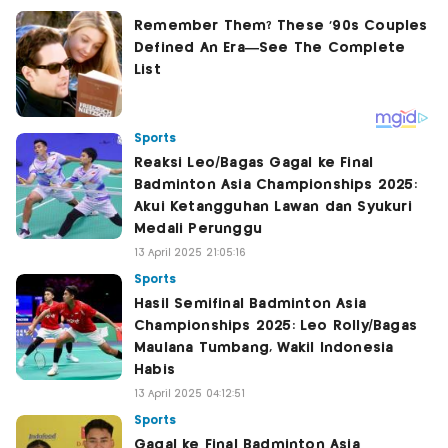
Sports
Reaksi Leo/Bagas Gagal ke Final
Badminton Asia Championships 2025:
Akui Ketangguhan Lawan dan Syukuri
Medali Perunggu
13 April 2025 21:05:16
Sports
Hasil Semifinal Badminton Asia
Championships 2025: Leo Rolly/Bagas
Maulana Tumbang, Wakil Indonesia
Habis
13 April 2025 04:12:51
Sports
Gagal ke Final Badminton Asia